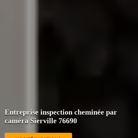
Entreprise inspection cheminée par
caméra Sierville 76690