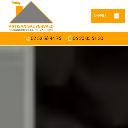
MENU
02 52 56 44 76
06 20 05 51 30