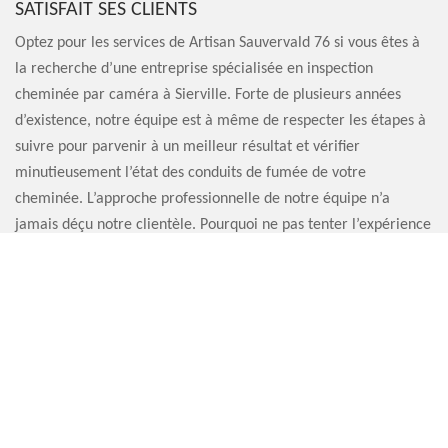
SATISFAIT SES CLIENTS
Optez pour les services de Artisan Sauvervald 76 si vous êtes à
la recherche d’une entreprise spécialisée en inspection
cheminée par caméra à Sierville. Forte de plusieurs années
d’existence, notre équipe est à même de respecter les étapes à
suivre pour parvenir à un meilleur résultat et vérifier
minutieusement l’état des conduits de fumée de votre
cheminée. L’approche professionnelle de notre équipe n’a
jamais déçu notre clientèle. Pourquoi ne pas tenter l’expérience
et engager la société d’inspection cheminée par caméra Artisan
Sauvervald 76 ? Nous pouvons vous garantir que vous ne le
regretterez pas.