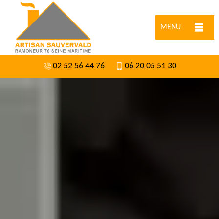
MENU
02 52 56 44 76
06 20 05 51 30