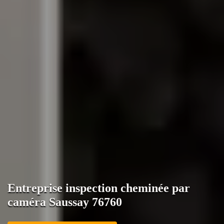
Entreprise inspection cheminée par
caméra Saussay 76760