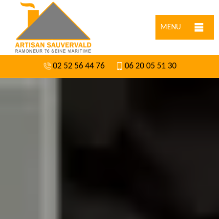
MENU
02 52 56 44 76
06 20 05 51 30