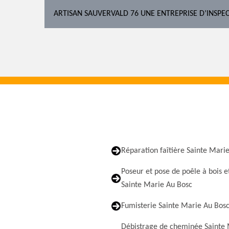
ARTISAN SAUVERVALD 76 UNE ENTREPRISE D’INSPEC
Réparation faîtière Sainte Mari
Poseur et pose de poêle à bois e
Sainte Marie Au Bosc
Fumisterie Sainte Marie Au Bos
Débistrage de cheminée Sainte