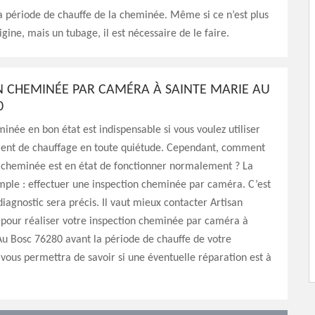
 période de chauffe de la cheminée. Même si ce n’est plus
igine, mais un tubage, il est nécessaire de le faire.
N CHEMINÉE PAR CAMÉRA À SAINTE MARIE AU
0
inée en bon état est indispensable si vous voulez utiliser
ent de chauffage en toute quiétude. Cependant, comment
e cheminée est en état de fonctionner normalement ? La
mple : effectuer une inspection cheminée par caméra. C’est
 diagnostic sera précis. Il vaut mieux contacter Artisan
 pour réaliser votre inspection cheminée par caméra à
u Bosc 76280 avant la période de chauffe de votre
 vous permettra de savoir si une éventuelle réparation est à