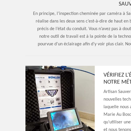
SAUV
En principe, l’inspection cheminée par caméra à Sa
réalise dans les deux sens c’est-à-dire de haut en 
précis de l’état du conduit. Vous n’avez pas à dou
notre outil de travail est à la pointe de la techn
pourvue d’un éclairage afin d’y voir plus clair. N
VÉRIFIEZ 
NOTRE MÉ
Artisan Sauverv
nouvelles tech
laquelle nous 
Marie Au Bosc 
qu’utiliser un
et nous tenons 