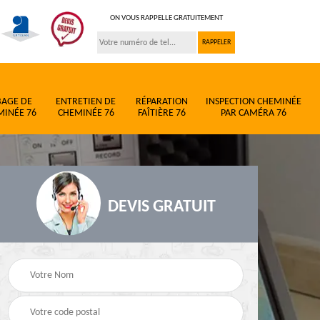
ON VOUS RAPPELLE GRATUITEMENT
BAGE DE
ENTRETIEN DE
RÉPARATION
INSPECTION CHEMINÉE
MINÉE 76
CHEMINÉE 76
FAÎTIÈRE 76
PAR CAMÉRA 76
DEVIS GRATUIT