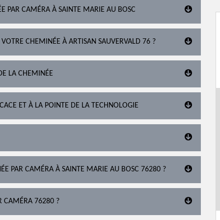
ÉE PAR CAMÉRA À SAINTE MARIE AU BOSC
 VOTRE CHEMINÉE À ARTISAN SAUVERVALD 76 ?
DE LA CHEMINÉE
ICACE ET À LA POINTE DE LA TECHNOLOGIE
NÉE PAR CAMÉRA À SAINTE MARIE AU BOSC 76280 ?
R CAMÉRA 76280 ?