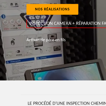
NOS RÉALISATIONS
INSPECTION CAMERA + RÉPARATION FA
Artisan de père en fils
LE PROCÉDÉ D’UNE INSPECTION CHEMIN