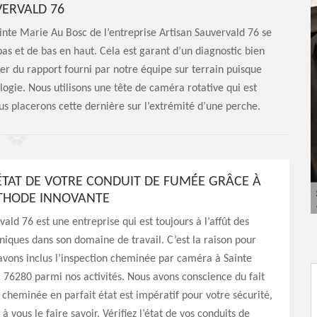
ERVALD 76
inte Marie Au Bosc de l’entreprise Artisan Sauvervald 76 se
bas et de bas en haut. Cela est garant d’un diagnostic bien
ter du rapport fourni par notre équipe sur terrain puisque
ologie. Nous utilisons une tête de caméra rotative qui est
ous placerons cette dernière sur l’extrémité d’une perche.
L’ÉTAT DE VOTRE CONDUIT DE FUMÉE GRÂCE À
THODE INNOVANTE
ald 76 est une entreprise qui est toujours à l’affût des
niques dans son domaine de travail. C’est la raison pour
avons inclus l’inspection cheminée par caméra à Sainte
76280 parmi nos activités. Nous avons conscience du fait
e cheminée en parfait état est impératif pour votre sécurité,
à vous le faire savoir. Vérifiez l’état de vos conduits de