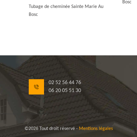
Bosc
Tubage de cheminée Sainte Marie Au
Bosc
02 52 56 44 76
06 20 05 51 30
©2026 Tout droit réservé -
Mentions légales