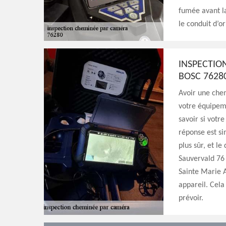
fumée avant la
le conduit d’or
INSPECTIO
BOSC 7628
Avoir une chem
votre équipem
savoir si votr
réponse est si
plus sûr, et le
Sauvervald 76
Sainte Marie A
appareil. Cela
prévoir.