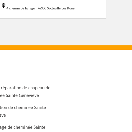
4 chemin de halage , 76300 Sotteville Les Rouen
 réparation de chapeau de
ée Sainte Genevieve
tion de cheminée Sainte
eve
ge de cheminée Sainte