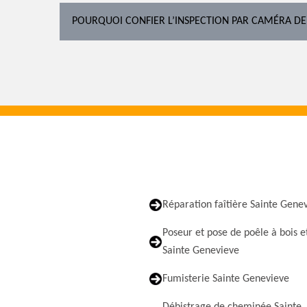
POURQUOI CONFIER L’INSPECTION PAR CAMÉRA DE
Réparation faîtière Sainte Gene
Poseur et pose de poêle à bois e
Sainte Genevieve
Fumisterie Sainte Genevieve