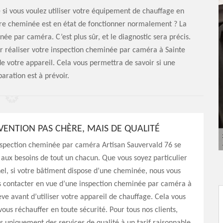
 si vous voulez utiliser votre équipement de chauffage en
tre cheminée est en état de fonctionner normalement ? La
ée par caméra. C’est plus sûr, et le diagnostic sera précis.
ur réaliser votre inspection cheminée par caméra à Sainte
e votre appareil. Cela vous permettra de savoir si une
aration est à prévoir.
VENTION PAS CHÈRE, MAIS DE QUALITÉ
nspection cheminée par caméra Artisan Sauvervald 76 se
aux besoins de tout un chacun. Que vous soyez particulier
el, si votre bâtiment dispose d’une cheminée, nous vous
us contacter en vue d’une inspection cheminée par caméra à
ve avant d’utiliser votre appareil de chauffage. Cela vous
ous réchauffer en toute sécurité. Pour tous nos clients,