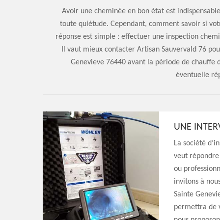
Avoir une cheminée en bon état est indispensable
toute quiétude. Cependant, comment savoir si vo
réponse est simple : effectuer une inspection chemin
Il vaut mieux contacter Artisan Sauvervald 76 po
Genevieve 76440 avant la période de chauffe d
éventuelle rép
UNE INTER
La société d’i
veut répondre 
ou professionn
invitons à no
Sainte Genevie
permettra de v