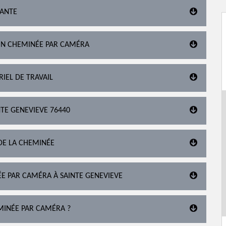
TANTE
ION CHEMINÉE PAR CAMÉRA
IEL DE TRAVAIL
NTE GENEVIEVE 76440
DE LA CHEMINÉE
ÉE PAR CAMÉRA À SAINTE GENEVIEVE
MINÉE PAR CAMÉRA ?