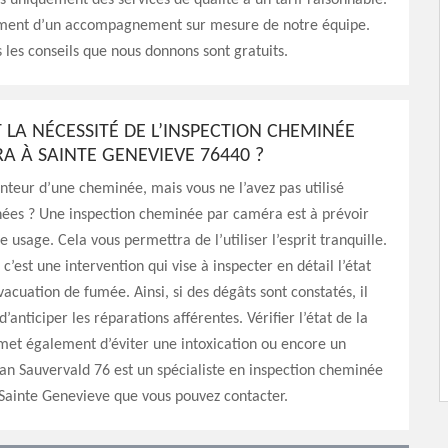
 uniquement des services de qualité à un tarif raisonnable.
ement d’un accompagnement sur mesure de notre équipe.
s les conseils que nous donnons sont gratuits.
 LA NÉCESSITÉ DE L’INSPECTION CHEMINÉE
A À SAINTE GENEVIEVE 76440 ?
nteur d’une cheminée, mais vous ne l’avez pas utilisé
nées ? Une inspection cheminée par caméra est à prévoir
e usage. Cela vous permettra de l’utiliser l’esprit tranquille.
c’est une intervention qui vise à inspecter en détail l’état
vacuation de fumée. Ainsi, si des dégâts sont constatés, il
 d’anticiper les réparations afférentes. Vérifier l’état de la
et également d’éviter une intoxication ou encore un
san Sauvervald 76 est un spécialiste en inspection cheminée
Sainte Genevieve que vous pouvez contacter.