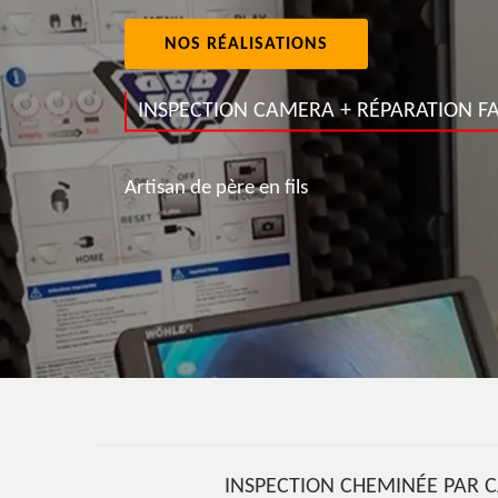
NOS RÉALISATIONS
INSPECTION CAMERA + RÉPARATION FA
Artisan de père en fils
INSPECTION CHEMINÉE PAR C