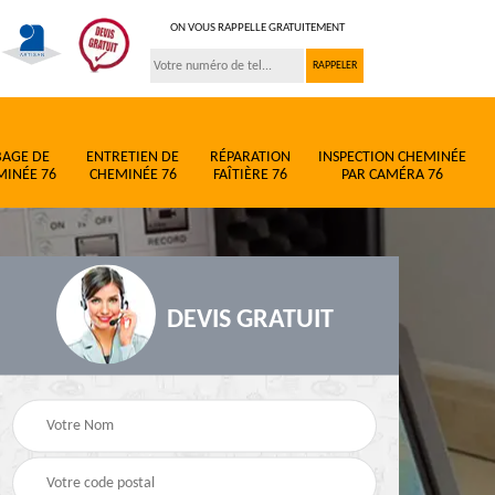
ON VOUS RAPPELLE GRATUITEMENT
BAGE DE
ENTRETIEN DE
RÉPARATION
INSPECTION CHEMINÉE
MINÉE 76
CHEMINÉE 76
FAÎTIÈRE 76
PAR CAMÉRA 76
DEVIS GRATUIT