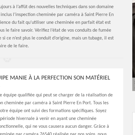
oujours à l’affût des nouvelles techniques dans son domaine
s inclus l’inspection cheminée par caméra à Saint Pierre En
ence du fait qu’utiliser une cheminée en parfait état est
s le faire savoir. Vérifiez l’état de vos conduits de fumée
 ce n’est plus le conduit d’origine, mais un tubage, il est
ire de le faire.
IPE MANIE À LA PERFECTION SON MATÉRIEL
 équipe qualifiée qui peut se charger de la réalisation de
on cheminée par caméra à Saint Pierre En Port. Tous les
re équipe ont suivi des formations spécifiques. Soyez
 période hivernale à venir en ayant une cheminée
nctionnelle, qui ne vous causera aucun danger. Grâce à
heminée par caméra 76540 réalisée par nos soins, nous