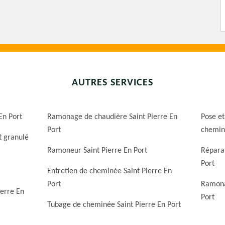
AUTRES SERVICES
En Port
Ramonage de chaudière Saint Pierre En
Pose et
Port
cheminé
t granulé
Ramoneur Saint Pierre En Port
Réparat
Port
Entretien de cheminée Saint Pierre En
Port
Ramona
ierre En
Port
Tubage de cheminée Saint Pierre En Port