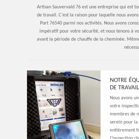
Artisan Sauvervald 76 est une entreprise qui est t
de travail. C’est la raison pour laquelle nous avon
Port 76540 parmi nos activités. Nous avons consci
impératif pour votre sécurité, et nous tenons à vou
avant la période de chauffe de la cheminée. Même si
nécessa
NOTRE ÉQU
DE TRAVAIL
Nous avons une
votre inspecti
membres de not
serein pour la
entièrement fo
l’inspection c