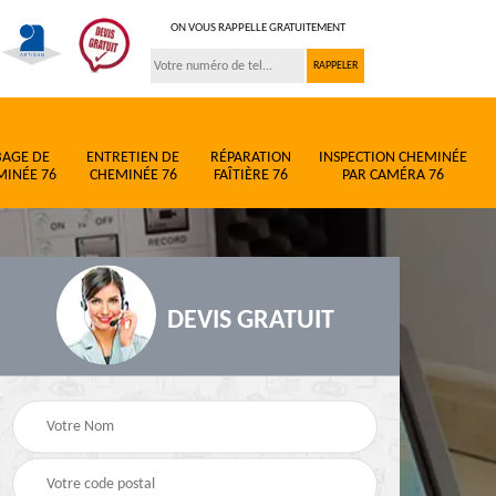
ON VOUS RAPPELLE GRATUITEMENT
BAGE DE
ENTRETIEN DE
RÉPARATION
INSPECTION CHEMINÉE
MINÉE 76
CHEMINÉE 76
FAÎTIÈRE 76
PAR CAMÉRA 76
DEVIS GRATUIT