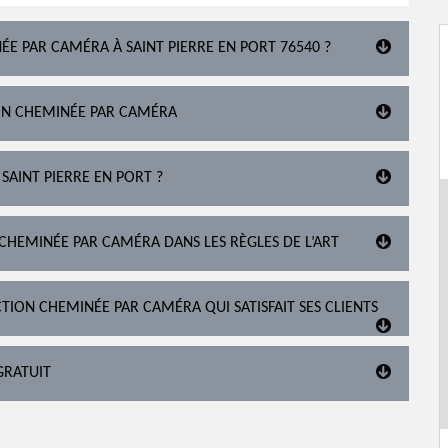
NÉE PAR CAMÉRA À SAINT PIERRE EN PORT 76540 ?
ION CHEMINÉE PAR CAMÉRA
SAINT PIERRE EN PORT ?
 CHEMINÉE PAR CAMÉRA DANS LES RÈGLES DE L’ART
TION CHEMINÉE PAR CAMÉRA QUI SATISFAIT SES CLIENTS
GRATUIT