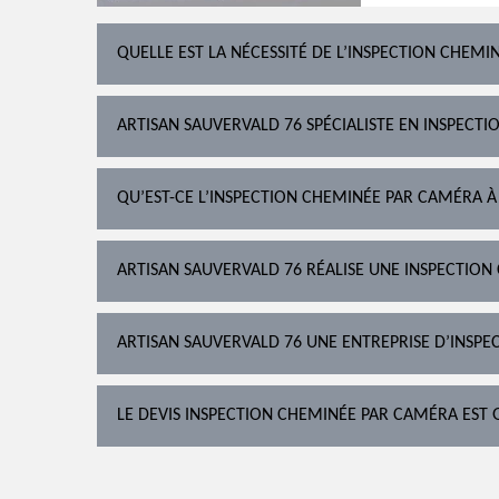
QUELLE EST LA NÉCESSITÉ DE L’INSPECTION CHEMI
ARTISAN SAUVERVALD 76 SPÉCIALISTE EN INSPECT
QU’EST-CE L’INSPECTION CHEMINÉE PAR CAMÉRA À 
ARTISAN SAUVERVALD 76 RÉALISE UNE INSPECTION
ARTISAN SAUVERVALD 76 UNE ENTREPRISE D’INSPEC
LE DEVIS INSPECTION CHEMINÉE PAR CAMÉRA EST 