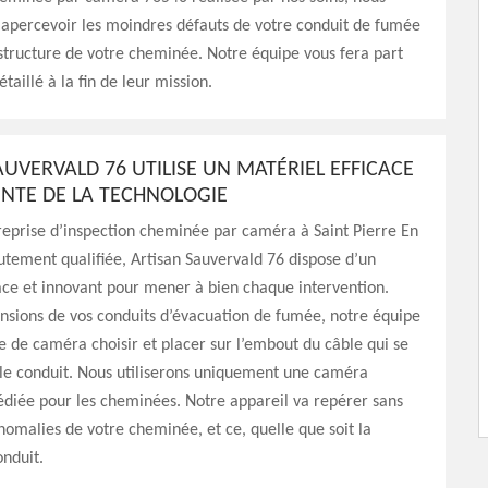
 apercevoir les moindres défauts de votre conduit de fumée
 structure de votre cheminée. Notre équipe vous fera part
taillé à la fin de leur mission.
AUVERVALD 76 UTILISE UN MATÉRIEL EFFICACE
OINTE DE LA TECHNOLOGIE
reprise d’inspection cheminée par caméra à Saint Pierre En
tement qualifiée, Artisan Sauvervald 76 dispose d’un
ace et innovant pour mener à bien chaque intervention.
nsions de vos conduits d’évacuation de fumée, notre équipe
e de caméra choisir et placer sur l’embout du câble qui se
 le conduit. Nous utiliserons uniquement une caméra
édiée pour les cheminées. Notre appareil va repérer sans
 anomalies de votre cheminée, et ce, quelle que soit la
nduit.