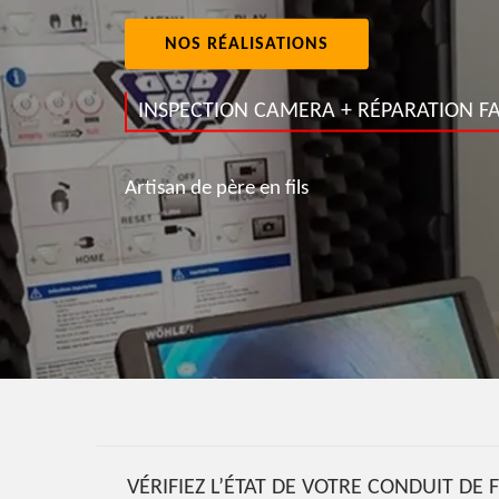
NOS RÉALISATIONS
INSPECTION CAMERA + RÉPARATION FA
Artisan de père en fils
VÉRIFIEZ L’ÉTAT DE VOTRE CONDUIT D