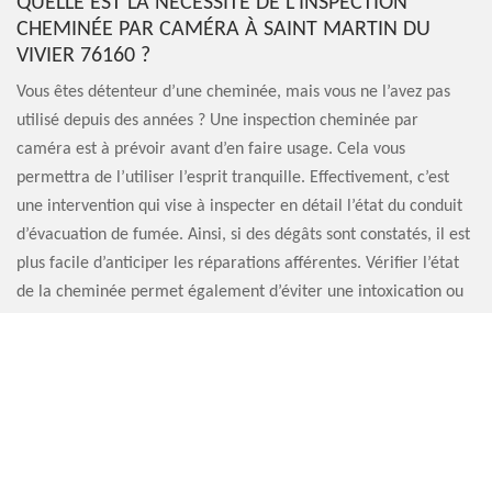
QUELLE EST LA NÉCESSITÉ DE L’INSPECTION
CHEMINÉE PAR CAMÉRA À SAINT MARTIN DU
VIVIER 76160 ?
Vous êtes détenteur d’une cheminée, mais vous ne l’avez pas
utilisé depuis des années ? Une inspection cheminée par
caméra est à prévoir avant d’en faire usage. Cela vous
permettra de l’utiliser l’esprit tranquille. Effectivement, c’est
une intervention qui vise à inspecter en détail l’état du conduit
d’évacuation de fumée. Ainsi, si des dégâts sont constatés, il est
plus facile d’anticiper les réparations afférentes. Vérifier l’état
de la cheminée permet également d’éviter une intoxication ou
encore un incendie. Artisan Sauvervald 76 est un spécialiste en
inspection cheminée par caméra à Saint Martin Du Vivier que
vous pouvez contacter.