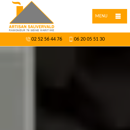
MENU
02 52 56 44 76
06 20 05 51 30