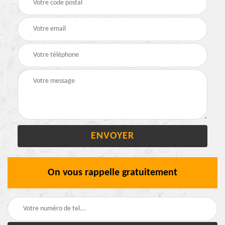
On vous rappelle gratuitement