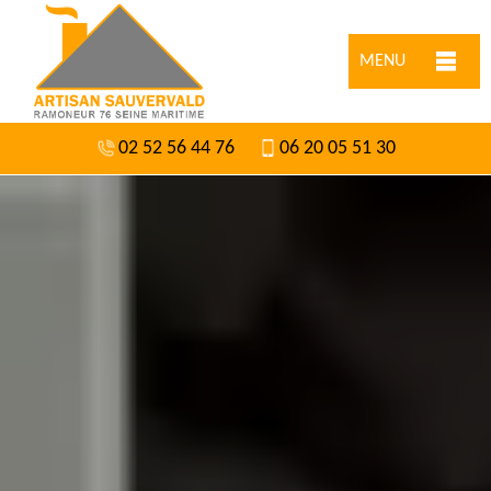
MENU
02 52 56 44 76
06 20 05 51 30