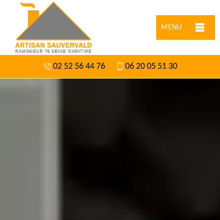
MENU
02 52 56 44 76
06 20 05 51 30