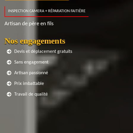
INSPECTION CAMERA + RÉPARATION FAITIÈRE
Artisan de père en fils
Nos engagements
Devis et déplacement gratuits
Sans engagement
Artisan passionné
Prix imbattable
Travail de qualité