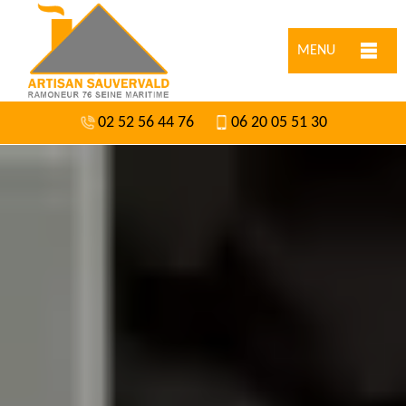
MENU
02 52 56 44 76
06 20 05 51 30