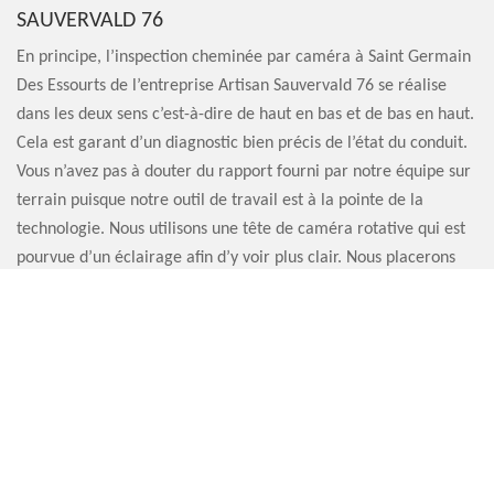
SAUVERVALD 76
En principe, l’inspection cheminée par caméra à Saint Germain
Des Essourts de l’entreprise Artisan Sauvervald 76 se réalise
dans les deux sens c’est-à-dire de haut en bas et de bas en haut.
Cela est garant d’un diagnostic bien précis de l’état du conduit.
Vous n’avez pas à douter du rapport fourni par notre équipe sur
terrain puisque notre outil de travail est à la pointe de la
technologie. Nous utilisons une tête de caméra rotative qui est
pourvue d’un éclairage afin d’y voir plus clair. Nous placerons
cette dernière sur l’extrémité d’une perche.