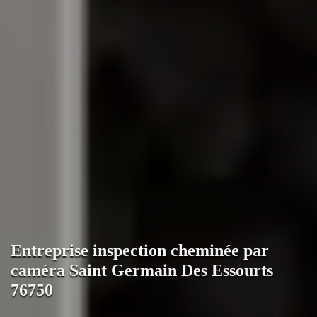
Entreprise inspection cheminée par
caméra Saint Germain Des Essourts
76750