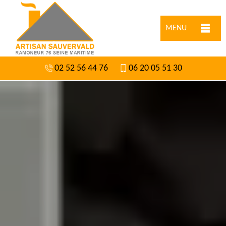
MENU
02 52 56 44 76
06 20 05 51 30