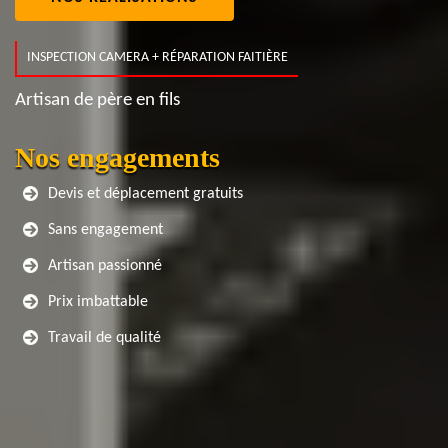
INSPECTION CAMERA + RÉPARATION FAITIÈRE
Artisan de père en fils
Nos engagements
Devis et déplacement gratuits
Sans engagement
Artisan passionné
Prix imbattable
Travail de qualité