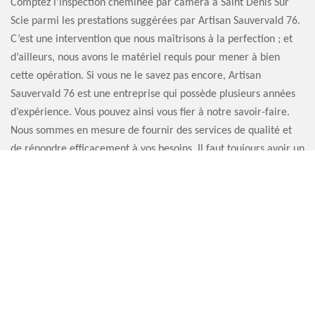
Comptez l’inspection cheminée par caméra à Saint Denis Sur
Scie parmi les prestations suggérées par Artisan Sauvervald 76.
C’est une intervention que nous maîtrisons à la perfection ; et
d’ailleurs, nous avons le matériel requis pour mener à bien
cette opération. Si vous ne le savez pas encore, Artisan
Sauvervald 76 est une entreprise qui possède plusieurs années
d’expérience. Vous pouvez ainsi vous fier à notre savoir-faire.
Nous sommes en mesure de fournir des services de qualité et
de répondre efficacement à vos besoins. Il faut toujours avoir un
avis professionnel, alors pourquoi ne pas nous contacter ?