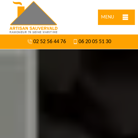
MENU
02 52 56 44 76
06 20 05 51 30