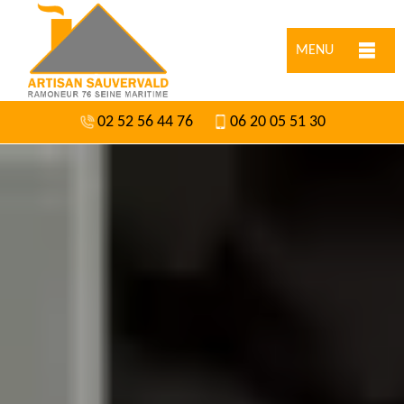
MENU
02 52 56 44 76
06 20 05 51 30