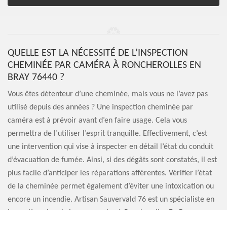
QUELLE EST LA NÉCESSITÉ DE L’INSPECTION
CHEMINÉE PAR CAMÉRA À RONCHEROLLES EN
BRAY 76440 ?
Vous êtes détenteur d’une cheminée, mais vous ne l’avez pas
utilisé depuis des années ? Une inspection cheminée par
caméra est à prévoir avant d’en faire usage. Cela vous
permettra de l’utiliser l’esprit tranquille. Effectivement, c’est
une intervention qui vise à inspecter en détail l’état du conduit
d’évacuation de fumée. Ainsi, si des dégâts sont constatés, il est
plus facile d’anticiper les réparations afférentes. Vérifier l’état
de la cheminée permet également d’éviter une intoxication ou
encore un incendie. Artisan Sauvervald 76 est un spécialiste en
inspection cheminée par caméra à Roncherolles En Bray que
vous pouvez contacter.