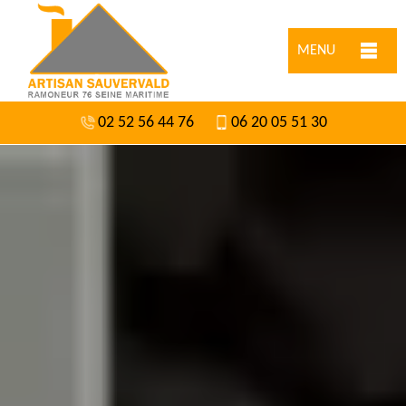
MENU
02 52 56 44 76
06 20 05 51 30