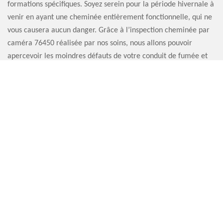
formations spécifiques. Soyez serein pour la période hivernale à
venir en ayant une cheminée entièrement fonctionnelle, qui ne
vous causera aucun danger. Grâce à l’inspection cheminée par
caméra 76450 réalisée par nos soins, nous allons pouvoir
apercevoir les moindres défauts de votre conduit de fumée et
de toute la structure de votre cheminée. Notre équipe vous fera
part d’un rapport détaillé à la fin de leur mission.