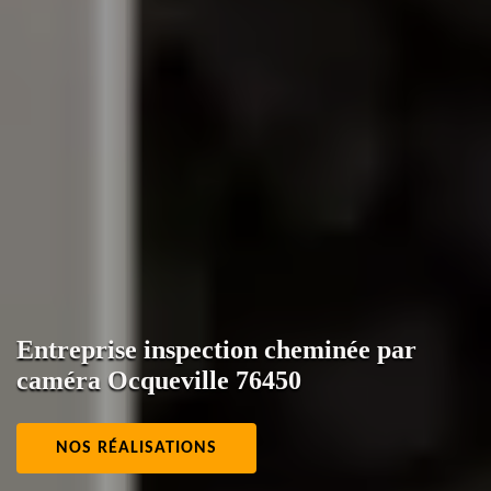
Entreprise inspection cheminée par
caméra Ocqueville 76450
NOS RÉALISATIONS