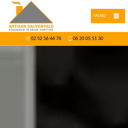
MENU
02 52 56 44 76
06 20 05 51 30