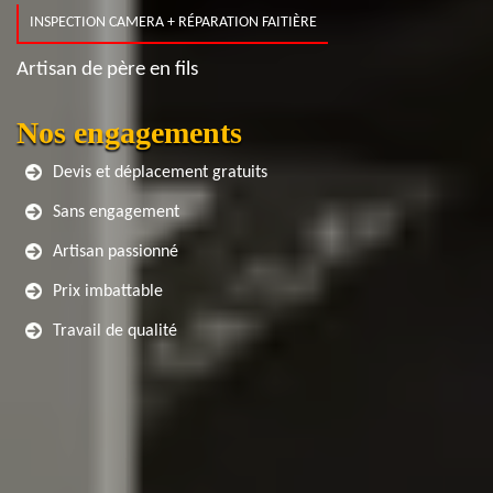
INSPECTION CAMERA + RÉPARATION FAITIÈRE
Artisan de père en fils
Nos engagements
Devis et déplacement gratuits
Sans engagement
Artisan passionné
Prix imbattable
Travail de qualité