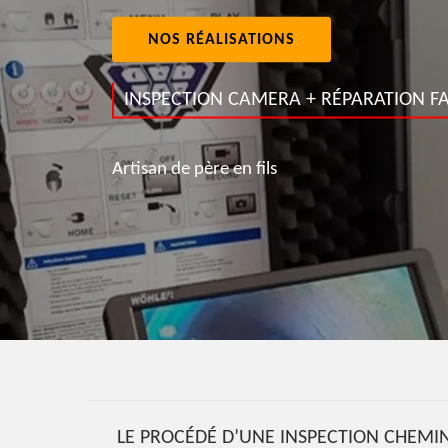
NOS RÉALISATIONS
INSPECTION CAMERA + RÉPARATION FA
Artisan de père en fils
LE PROCÉDÉ D’UNE INSPECTION CHEMIN