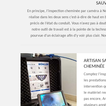
SAUV
En principe, l’inspection cheminée par caméra à N
réalise dans les deux sens c’est-à-dire de haut en 
précis de l’état du conduit. Vous n’avez pas à dou
notre outil de travail est à la pointe de la techn
pourvue d’un éclairage afin d’y voir plus clair. N
ARTISAN S
CHEMINÉE
Comptez l’ins
les prestation
intervention q
le matériel re
pas encore, Ar
plusieurs anné