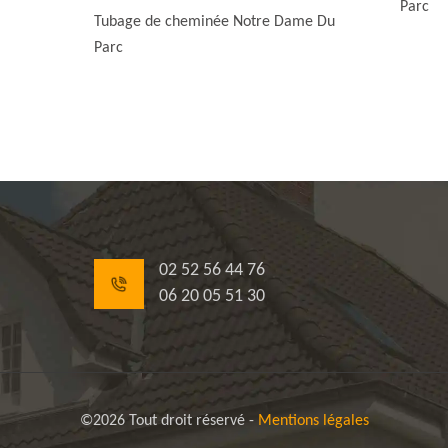
Parc
Tubage de cheminée Notre Dame Du
Parc
02 52 56 44 76
06 20 05 51 30
©2026 Tout droit réservé -
Mentions légales