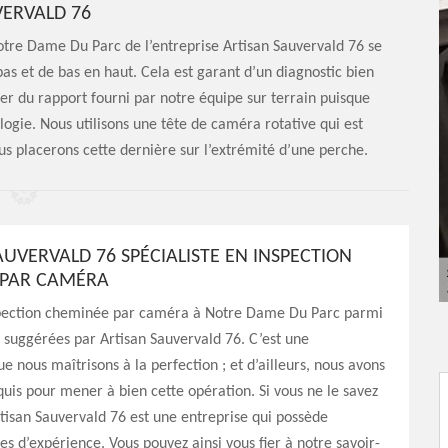
ERVALD 76
otre Dame Du Parc de l’entreprise Artisan Sauvervald 76 se
bas et de bas en haut. Cela est garant d’un diagnostic bien
ter du rapport fourni par notre équipe sur terrain puisque
ologie. Nous utilisons une tête de caméra rotative qui est
ous placerons cette dernière sur l’extrémité d’une perche.
AUVERVALD 76 SPÉCIALISTE EN INSPECTION
 PAR CAMÉRA
pection cheminée par caméra à Notre Dame Du Parc parmi
s suggérées par Artisan Sauvervald 76. C’est une
ue nous maîtrisons à la perfection ; et d’ailleurs, nous avons
quis pour mener à bien cette opération. Si vous ne le savez
tisan Sauvervald 76 est une entreprise qui possède
es d’expérience. Vous pouvez ainsi vous fier à notre savoir-