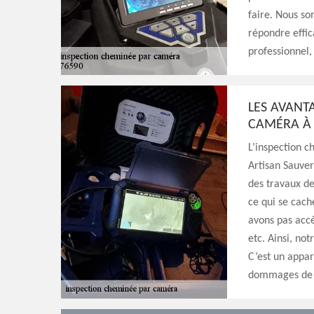
faire. Nous so
répondre effic
professionnel,
LES AVANT
CAMÉRA À
L’inspection 
Artisan Sauver
des travaux de
ce qui se cach
avons pas accè
etc. Ainsi, no
C’est un appar
dommages de v