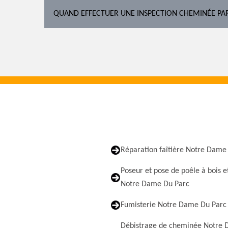
QUAND EFFECTUER UNE INSPECTION CHEMINÉE PA
Réparation faîtière Notre Dame
Poseur et pose de poêle à bois e
Notre Dame Du Parc
Fumisterie Notre Dame Du Parc
Débistrage de cheminée Notre