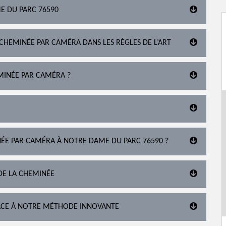
E DU PARC 76590
 CHEMINÉE PAR CAMÉRA DANS LES RÈGLES DE L’ART
MINÉE PAR CAMÉRA ?
INÉE PAR CAMÉRA À NOTRE DAME DU PARC 76590 ?
DE LA CHEMINÉE
RÂCE À NOTRE MÉTHODE INNOVANTE