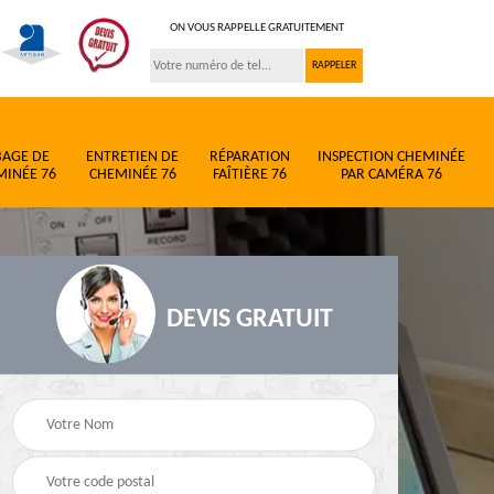
ON VOUS RAPPELLE GRATUITEMENT
BAGE DE
ENTRETIEN DE
RÉPARATION
INSPECTION CHEMINÉE
MINÉE 76
CHEMINÉE 76
FAÎTIÈRE 76
PAR CAMÉRA 76
DEVIS GRATUIT