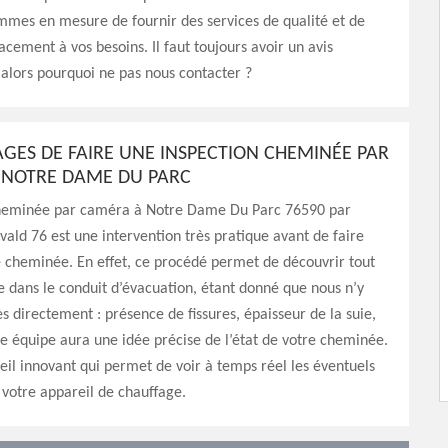
mmes en mesure de fournir des services de qualité et de
acement à vos besoins. Il faut toujours avoir un avis
 alors pourquoi ne pas nous contacter ?
AGES DE FAIRE UNE INSPECTION CHEMINÉE PAR
 NOTRE DAME DU PARC
cheminée par caméra à Notre Dame Du Parc 76590 par
vald 76 est une intervention très pratique avant de faire
 cheminée. En effet, ce procédé permet de découvrir tout
e dans le conduit d’évacuation, étant donné que nous n’y
s directement : présence de fissures, épaisseur de la suie,
tre équipe aura une idée précise de l’état de votre cheminée.
eil innovant qui permet de voir à temps réel les éventuels
otre appareil de chauffage.