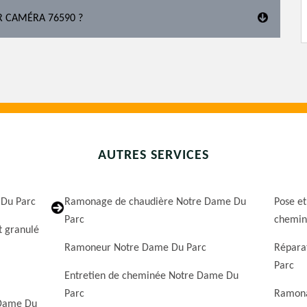
R CAMÉRA 76590 ?
AUTRES SERVICES
 Du Parc
Ramonage de chaudière Notre Dame Du
Pose et
Parc
chemin
t granulé
Ramoneur Notre Dame Du Parc
Répara
Parc
Entretien de cheminée Notre Dame Du
Parc
Ramona
 Dame Du