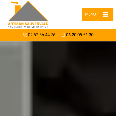
MENU
02 52 56 44 76
06 20 05 51 30