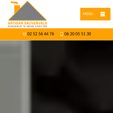
MENU
02 52 56 44 76
06 20 05 51 30