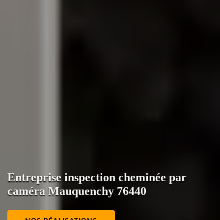
Entreprise inspection cheminée par
caméra Mauquenchy 76440