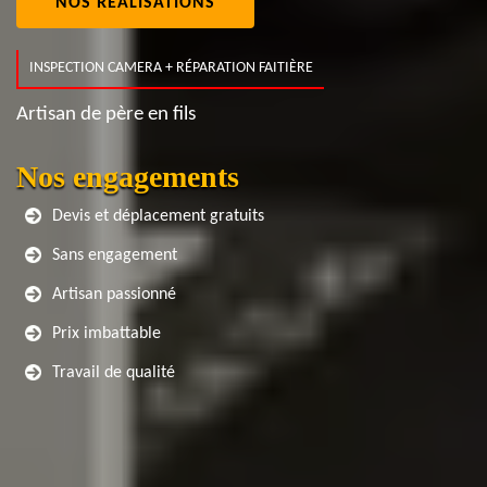
NOS RÉALISATIONS
INSPECTION CAMERA + RÉPARATION FAITIÈRE
Artisan de père en fils
Nos engagements
Devis et déplacement gratuits
Sans engagement
Artisan passionné
Prix imbattable
Travail de qualité