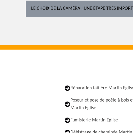
LE CHOIX DE LA CAMÉRA : UNE ÉTAPE TRÈS IMPOR
Réparation faîtière Martin Eglis
Poseur et pose de poêle à bois e
Martin Eglise
Fumisterie Martin Eglise
Débistrage de cheminée Martin 