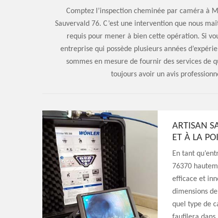
Comptez l’inspection cheminée par caméra à Mar
Sauvervald 76. C’est une intervention que nous maîtr
requis pour mener à bien cette opération. Si vo
entreprise qui possède plusieurs années d’expérien
sommes en mesure de fournir des services de qua
toujours avoir un avis professionn
ARTISAN S
ET À LA P
En tant qu’ent
76370 hautemen
efficace et in
dimensions de
quel type de c
faufilera dans