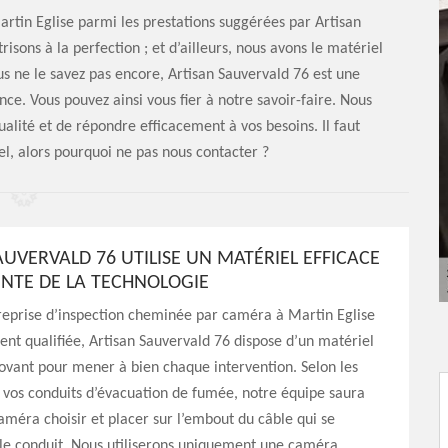
tin Eglise parmi les prestations suggérées par Artisan
isons à la perfection ; et d’ailleurs, nous avons le matériel
us ne le savez pas encore, Artisan Sauvervald 76 est une
ce. Vous pouvez ainsi vous fier à notre savoir-faire. Nous
lité et de répondre efficacement à vos besoins. Il faut
el, alors pourquoi ne pas nous contacter ?
AUVERVALD 76 UTILISE UN MATÉRIEL EFFICACE
OINTE DE LA TECHNOLOGIE
reprise d’inspection cheminée par caméra à Martin Eglise
t qualifiée, Artisan Sauvervald 76 dispose d’un matériel
novant pour mener à bien chaque intervention. Selon les
 vos conduits d’évacuation de fumée, notre équipe saura
améra choisir et placer sur l’embout du câble qui se
 le conduit. Nous utiliserons uniquement une caméra