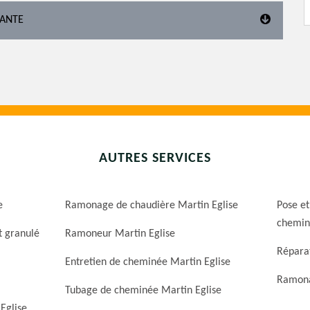
TANTE
AUTRES SERVICES
e
Ramonage de chaudière Martin Eglise
Pose et
chemin
t granulé
Ramoneur Martin Eglise
Répara
Entretien de cheminée Martin Eglise
Ramona
Tubage de cheminée Martin Eglise
Eglise