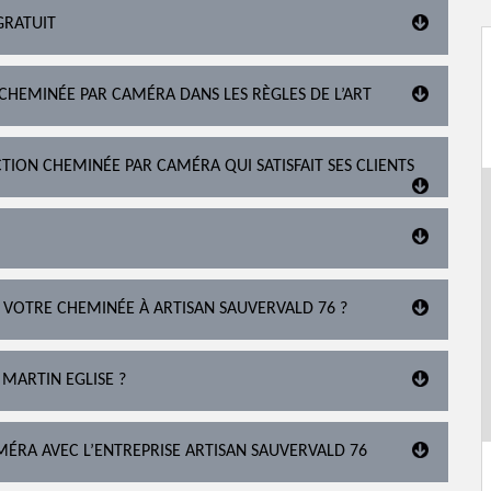
GRATUIT
 CHEMINÉE PAR CAMÉRA DANS LES RÈGLES DE L’ART
TION CHEMINÉE PAR CAMÉRA QUI SATISFAIT SES CLIENTS
 VOTRE CHEMINÉE À ARTISAN SAUVERVALD 76 ?
 MARTIN EGLISE ?
ÉRA AVEC L’ENTREPRISE ARTISAN SAUVERVALD 76