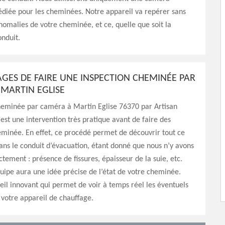
édiée pour les cheminées. Notre appareil va repérer sans
 anomalies de votre cheminée, et ce, quelle que soit la
nduit.
AGES DE FAIRE UNE INSPECTION CHEMINÉE PAR
MARTIN EGLISE
cheminée par caméra à Martin Eglise 76370 par Artisan
est une intervention très pratique avant de faire des
minée. En effet, ce procédé permet de découvrir tout ce
ans le conduit d’évacuation, étant donné que nous n’y avons
ctement : présence de fissures, épaisseur de la suie, etc.
quipe aura une idée précise de l’état de votre cheminée.
eil innovant qui permet de voir à temps réel les éventuels
otre appareil de chauffage.