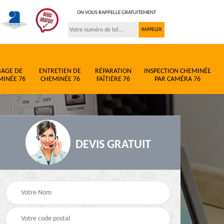
ON VOUS RAPPELLE GRATUITEMENT
BAGE DE
ENTRETIEN DE
RÉPARATION
INSPECTION CHEMINÉE
MINÉE 76
CHEMINÉE 76
FAÎTIÈRE 76
PAR CAMÉRA 76
DEVIS GRATUIT