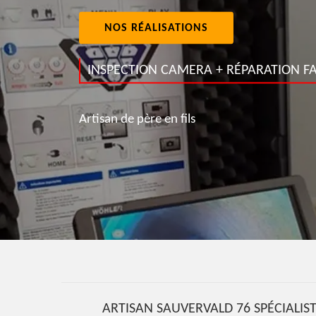
NOS RÉALISATIONS
INSPECTION CAMERA + RÉPARATION FA
Artisan de père en fils
ARTISAN SAUVERVALD 76 SPÉCIALIS