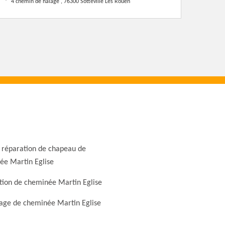
4 chemin de halage , 76300 Sotteville Les Rouen
 réparation de chapeau de
ée Martin Eglise
tion de cheminée Martin Eglise
ge de cheminée Martin Eglise