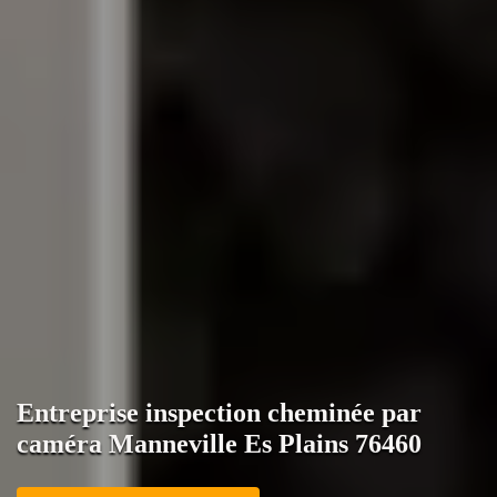
Entreprise inspection cheminée par
caméra Manneville Es Plains 76460