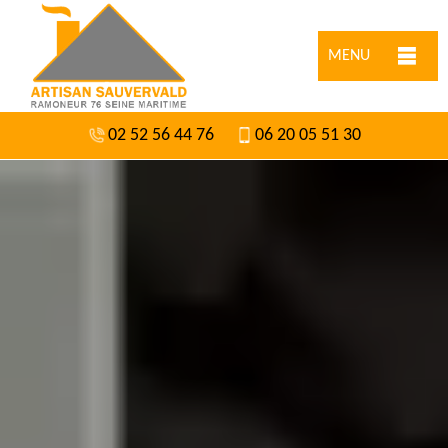
MENU
02 52 56 44 76
06 20 05 51 30