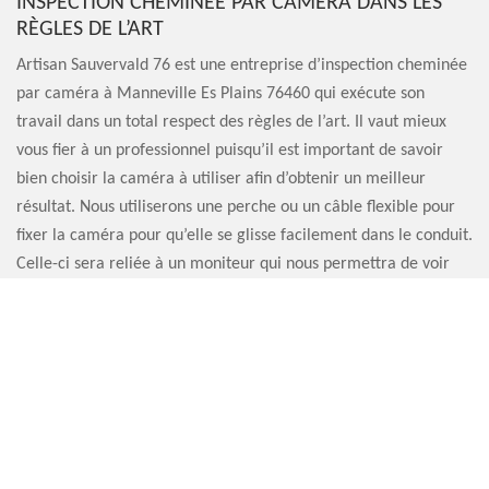
INSPECTION CHEMINÉE PAR CAMÉRA DANS LES
RÈGLES DE L’ART
Artisan Sauvervald 76 est une entreprise d’inspection cheminée
par caméra à Manneville Es Plains 76460 qui exécute son
travail dans un total respect des règles de l’art. Il vaut mieux
vous fier à un professionnel puisqu’il est important de savoir
bien choisir la caméra à utiliser afin d’obtenir un meilleur
résultat. Nous utiliserons une perche ou un câble flexible pour
fixer la caméra pour qu’elle se glisse facilement dans le conduit.
Celle-ci sera reliée à un moniteur qui nous permettra de voir
directement les photos et vidéos prises par l’appareil.