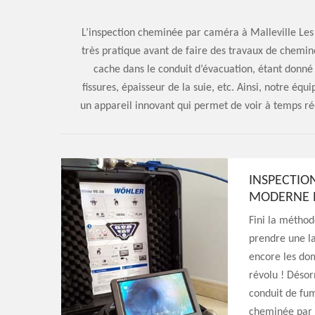
L’inspection cheminée par caméra à Malleville Les
très pratique avant de faire des travaux de chemin
cache dans le conduit d’évacuation, étant donné
fissures, épaisseur de la suie, etc. Ainsi, notre éq
un appareil innovant qui permet de voir à temps r
INSPECTIO
MODERNE 
Fini la méthod
prendre une l
encore les do
révolu ! Désor
conduit de fum
cheminée par 