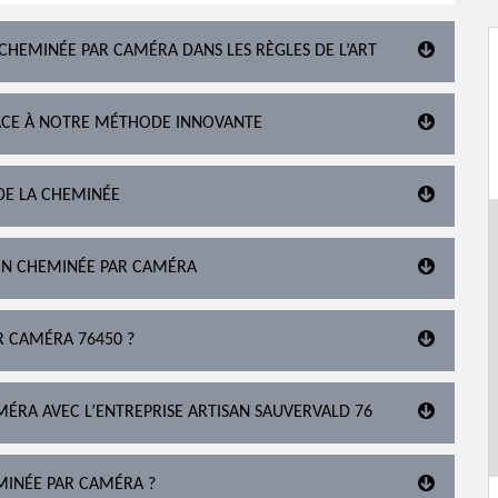
 CHEMINÉE PAR CAMÉRA DANS LES RÈGLES DE L’ART
RÂCE À NOTRE MÉTHODE INNOVANTE
DE LA CHEMINÉE
ION CHEMINÉE PAR CAMÉRA
R CAMÉRA 76450 ?
ÉRA AVEC L’ENTREPRISE ARTISAN SAUVERVALD 76
MINÉE PAR CAMÉRA ?