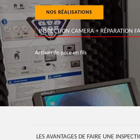
NOS RÉALISATIONS
INSPECTION CAMERA + RÉPARATION FA
Artisan de père en fils
LES AVANTAGES DE FAIRE UNE INSPECT