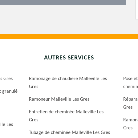
AUTRES SERVICES
es Gres
Ramonage de chaudière Malleville Les
Pose et
Gres
cheminé
t granulé
Ramoneur Malleville Les Gres
Réparat
Gres
Entretien de cheminée Malleville Les
Gres
Ramona
lle Les
Gres
Tubage de cheminée Malleville Les Gres