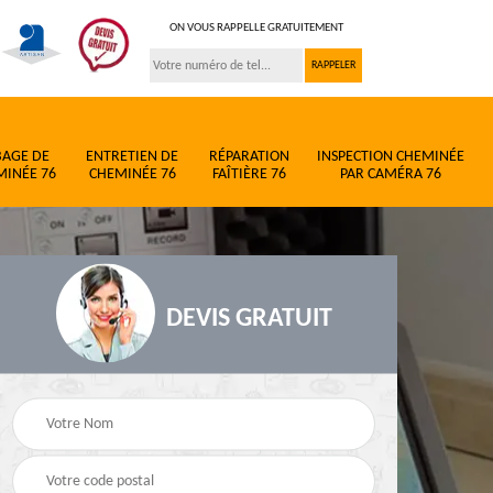
ON VOUS RAPPELLE GRATUITEMENT
BAGE DE
ENTRETIEN DE
RÉPARATION
INSPECTION CHEMINÉE
MINÉE 76
CHEMINÉE 76
FAÎTIÈRE 76
PAR CAMÉRA 76
DEVIS GRATUIT