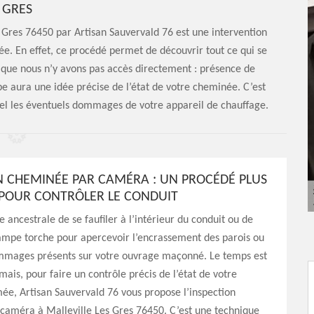
GRES
 Gres 76450 par Artisan Sauvervald 76 est une intervention
ée. En effet, ce procédé permet de découvrir tout ce qui se
 que nous n’y avons pas accès directement : présence de
uipe aura une idée précise de l’état de votre cheminée. C’est
éel les éventuels dommages de votre appareil de chauffage.
N CHEMINÉE PAR CAMÉRA : UN PROCÉDÉ PLUS
POUR CONTRÔLER LE CONDUIT
e ancestrale de se faufiler à l’intérieur du conduit ou de
ampe torche pour apercevoir l’encrassement des parois ou
mmages présents sur votre ouvrage maçonné. Le temps est
mais, pour faire un contrôle précis de l’état de votre
ée, Artisan Sauvervald 76 vous propose l’inspection
caméra à Malleville Les Gres 76450. C’est une technique