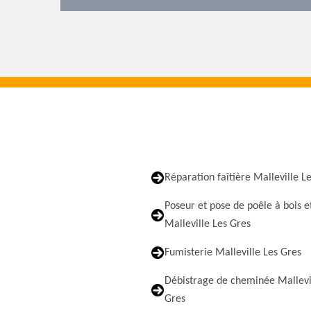
Réparation faîtière Malleville L
Poseur et pose de poêle à bois e
Malleville Les Gres
Fumisterie Malleville Les Gres
Débistrage de cheminée Mallevi
Gres