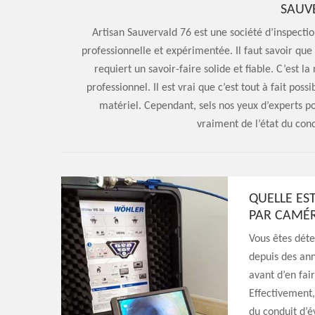
SAUVE
Artisan Sauvervald 76 est une société d’inspecti
professionnelle et expérimentée. Il faut savoir qu
requiert un savoir-faire solide et fiable. C’est 
professionnel. Il est vrai que c’est tout à fait po
matériel. Cependant, sels nos yeux d’experts po
vraiment de l’état du co
QUELLE EST
PAR CAMÉRA
Vous êtes déte
depuis des an
avant d’en fair
Effectivement, 
du conduit d’é