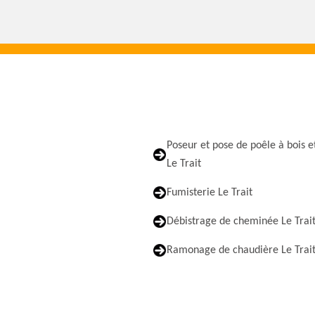
Poseur et pose de poêle à bois e
Le Trait
Fumisterie Le Trait
Débistrage de cheminée Le Trai
Ramonage de chaudière Le Trai