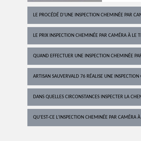
LE PROCÉDÉ D’UNE INSPECTION CHEMINÉE PAR CAM
LE PRIX INSPECTION CHEMINÉE PAR CAMÉRA À LE T
QUAND EFFECTUER UNE INSPECTION CHEMINÉE PA
ARTISAN SAUVERVALD 76 RÉALISE UNE INSPECTION
DANS QUELLES CIRCONSTANCES INSPECTER LA CHE
QU’EST-CE L’INSPECTION CHEMINÉE PAR CAMÉRA À 