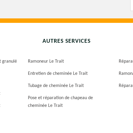
AUTRES SERVICES
t granulé
Ramoneur Le Trait
Réparat
Entretien de cheminée Le Trait
Ramona
Tubage de cheminée Le Trait
Réparat
t
Pose et réparation de chapeau de
t
cheminée Le Trait