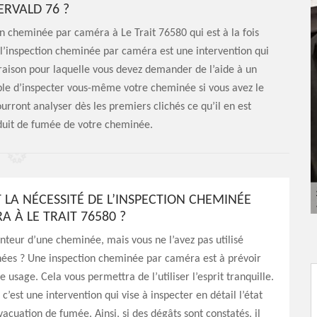
RVALD 76 ?
on cheminée par caméra à Le Trait 76580 qui est à la fois
e l’inspection cheminée par caméra est une intervention qui
la raison pour laquelle vous devez demander de l’aide à un
ssible d’inspecter vous-même votre cheminée si vous avez le
urront analyser dès les premiers clichés ce qu’il en est
nduit de fumée de votre cheminée.
 LA NÉCESSITÉ DE L’INSPECTION CHEMINÉE
 À LE TRAIT 76580 ?
nteur d’une cheminée, mais vous ne l’avez pas utilisé
nées ? Une inspection cheminée par caméra est à prévoir
e usage. Cela vous permettra de l’utiliser l’esprit tranquille.
c’est une intervention qui vise à inspecter en détail l’état
vacuation de fumée. Ainsi, si des dégâts sont constatés, il