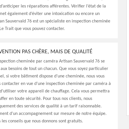
 d’anticiper les réparations afférentes. Vérifier l’état de la
et également d’éviter une intoxication ou encore un
san Sauvervald 76 est un spécialiste en inspection cheminée
e Trait que vous pouvez contacter.
VENTION PAS CHÈRE, MAIS DE QUALITÉ
nspection cheminée par caméra Artisan Sauvervald 76 se
aux besoins de tout un chacun. Que vous soyez particulier
el, si votre bâtiment dispose d’une cheminée, nous vous
us contacter en vue d’une inspection cheminée par caméra à
 d’utiliser votre appareil de chauffage. Cela vous permettra
ffer en toute sécurité. Pour tous nos clients, nous
uement des services de qualité à un tarif raisonnable.
ement d’un accompagnement sur mesure de notre équipe.
s les conseils que nous donnons sont gratuits.