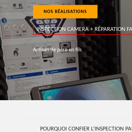
NOS RÉALISATIONS
INSPECTION CAMERA + RÉPARATION FA
Artisan de père en fils
POURQUOI CONFIER L’INSPECTION P