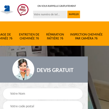
ON VOUS RAPPELLE GRATUITEMENT
BAGE DE
ENTRETIEN DE
RÉPARATION
INSPECTION CHEMINÉE
MINÉE 76
CHEMINÉE 76
FAÎTIÈRE 76
PAR CAMÉRA 76
DEVIS GRATUIT