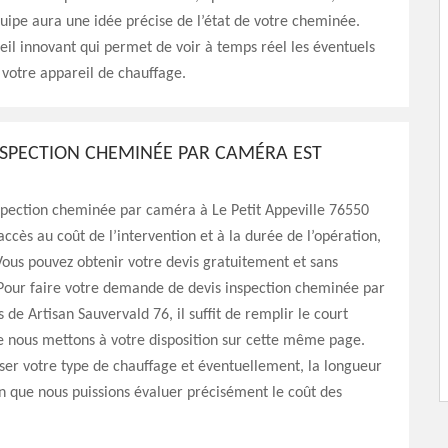
quipe aura une idée précise de l’état de votre cheminée.
eil innovant qui permet de voir à temps réel les éventuels
otre appareil de chauffage.
INSPECTION CHEMINÉE PAR CAMÉRA EST
spection cheminée par caméra à Le Petit Appeville 76550
ccès au coût de l’intervention et à la durée de l’opération,
Vous pouvez obtenir votre devis gratuitement et sans
our faire votre demande de devis inspection cheminée par
de Artisan Sauvervald 76, il suffit de remplir le court
e nous mettons à votre disposition sur cette même page.
ser votre type de chauffage et éventuellement, la longueur
in que nous puissions évaluer précisément le coût des