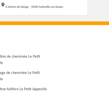
4 chemin de halage , 76300 Sotteville Les Rouen
ion de cheminée Le Petit
le
ge de cheminée Le Petit
le
ion faîtière Le Petit Appeville