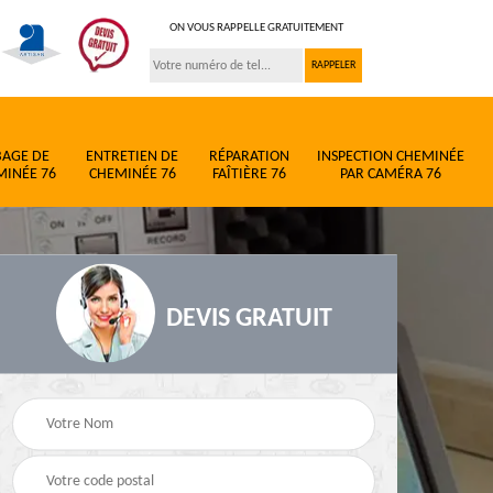
ON VOUS RAPPELLE GRATUITEMENT
BAGE DE
ENTRETIEN DE
RÉPARATION
INSPECTION CHEMINÉE
MINÉE 76
CHEMINÉE 76
FAÎTIÈRE 76
PAR CAMÉRA 76
DEVIS GRATUIT