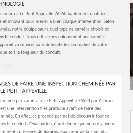
HNOLOGIE
 caméra à Le Petit Appeville 76550 hautement qualifiée,
ce et innovant pour mener à bien chaque intervention. Selon
fumée, notre équipe saura quel type de caméra choisir et
dans le conduit. Nous utiliserons uniquement une caméra
pareil va repérer sans difficulté les anomalies de votre
que soit la longueur du conduit.
AGES DE FAIRE UNE INSPECTION CHEMINÉE PAR
E PETIT APPEVILLE
heminée par caméra à Le Petit Appeville 76550 par Artisan
est une intervention très pratique avant de faire des
minée. En effet, ce procédé permet de découvrir tout ce
ans le conduit d’évacuation, étant donné que nous n’y avons
ctement : présence de fissures, épaisseur de la suie, etc.