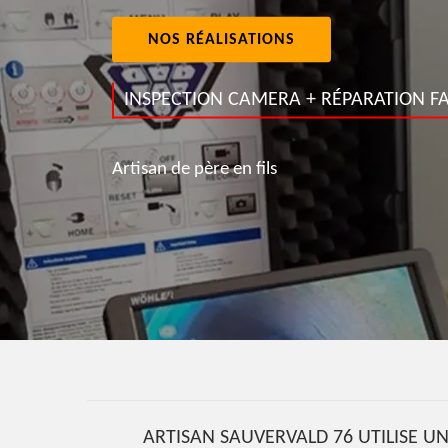
NOS RÉALISATIONS
INSPECTION CAMERA + RÉPARATION FA
Artisan de père en fils
ARTISAN SAUVERVALD 76 UTILISE UN