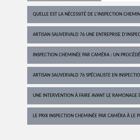
QUELLE EST LA NÉCESSITÉ DE L’INSPECTION CHEMIN
ARTISAN SAUVERVALD 76 UNE ENTREPRISE D’INSPEC
INSPECTION CHEMINÉE PAR CAMÉRA : UN PROCÉD
ARTISAN SAUVERVALD 76 SPÉCIALISTE EN INSPECT
UNE INTERVENTION À FAIRE AVANT LE RAMONAGE 
LE PRIX INSPECTION CHEMINÉE PAR CAMÉRA À LE P