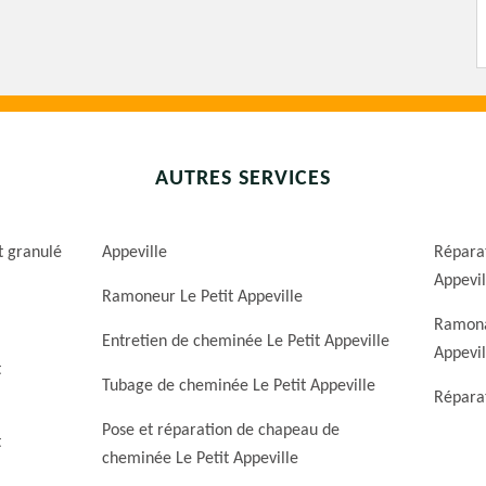
AUTRES SERVICES
t granulé
Appeville
Réparat
Appevil
Ramoneur Le Petit Appeville
Ramona
Entretien de cheminée Le Petit Appeville
Appevil
t
Tubage de cheminée Le Petit Appeville
Réparat
Pose et réparation de chapeau de
t
cheminée Le Petit Appeville