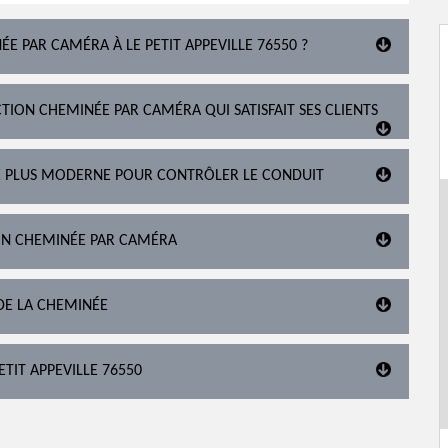
ÉE PAR CAMÉRA À LE PETIT APPEVILLE 76550 ?
TION CHEMINÉE PAR CAMÉRA QUI SATISFAIT SES CLIENTS
É PLUS MODERNE POUR CONTRÔLER LE CONDUIT
ION CHEMINÉE PAR CAMÉRA
DE LA CHEMINÉE
ETIT APPEVILLE 76550