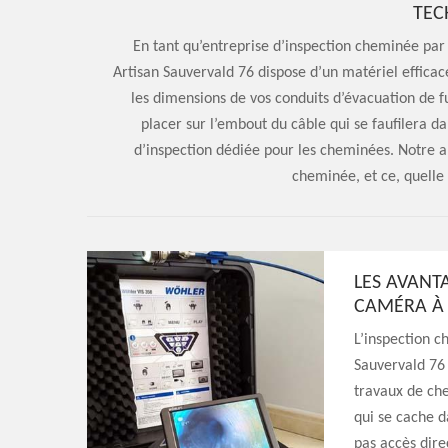
TEC
En tant qu’entreprise d’inspection cheminée par
Artisan Sauvervald 76 dispose d’un matériel effica
les dimensions de vos conduits d’évacuation de 
placer sur l’embout du câble qui se faufilera 
d’inspection dédiée pour les cheminées. Notre ap
cheminée, et ce, quelle 
LES AVANT
CAMÉRA À L
L’inspection c
Sauvervald 76 
travaux de che
qui se cache d
pas accès dire