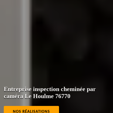
Entreprise inspection cheminée par
caméra Le Houlme 76770
NOS RÉALISATIONS