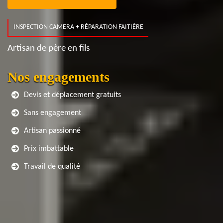
INSPECTION CAMERA + RÉPARATION FAITIÈRE
Artisan de père en fils
Nos engagements
Devis et déplacement gratuits
Sans engagement
Artisan passionné
Prix imbattable
Travail de qualité