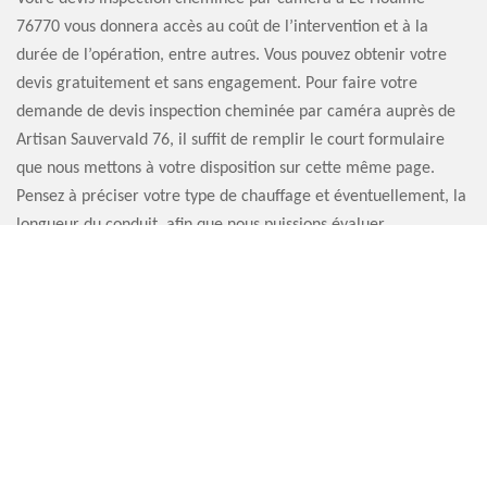
76770 vous donnera accès au coût de l’intervention et à la
durée de l’opération, entre autres. Vous pouvez obtenir votre
devis gratuitement et sans engagement. Pour faire votre
demande de devis inspection cheminée par caméra auprès de
Artisan Sauvervald 76, il suffit de remplir le court formulaire
que nous mettons à votre disposition sur cette même page.
Pensez à préciser votre type de chauffage et éventuellement, la
longueur du conduit, afin que nous puissions évaluer
précisément le coût des travaux.