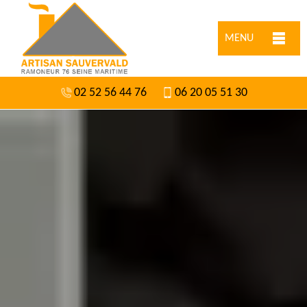
MENU
02 52 56 44 76
06 20 05 51 30