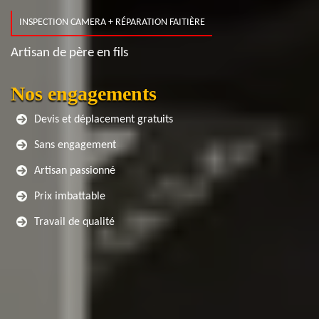
INSPECTION CAMERA + RÉPARATION FAITIÈRE
Artisan de père en fils
Nos engagements
Devis et déplacement gratuits
Sans engagement
Artisan passionné
Prix imbattable
Travail de qualité