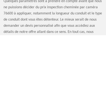
Quelques paramètres sont à prendre en compte avant que nous
ne puissions décider du prix inspection cheminée par caméra
76600 à appliquer, notamment la longueur du conduit et le type
de conduit dont vous êtes détenteur. Le mieux serait de nous
demander un devis personnalisé afin que vous accédiez aux
détails de notre offre allant dans ce sens. En tout cas, nous
pouvons vous garantir que notre établissement propose la
meilleure offre du marché.