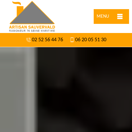
MENU
02 52 56 44 76
06 20 05 51 30