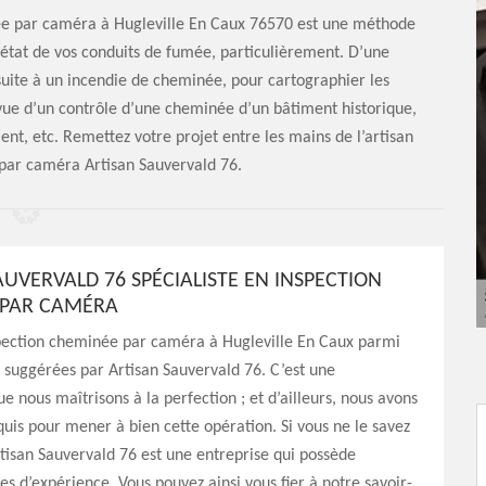
inée par caméra à Hugleville En Caux 76570 est une méthode
’état de vos conduits de fumée, particulièrement. D’une
suite à un incendie de cheminée, pour cartographier les
 vue d’un contrôle d’une cheminée d’un bâtiment historique,
t, etc. Remettez votre projet entre les mains de l’artisan
par caméra Artisan Sauvervald 76.
AUVERVALD 76 SPÉCIALISTE EN INSPECTION
 PAR CAMÉRA
pection cheminée par caméra à Hugleville En Caux parmi
s suggérées par Artisan Sauvervald 76. C’est une
ue nous maîtrisons à la perfection ; et d’ailleurs, nous avons
quis pour mener à bien cette opération. Si vous ne le savez
tisan Sauvervald 76 est une entreprise qui possède
es d’expérience. Vous pouvez ainsi vous fier à notre savoir-