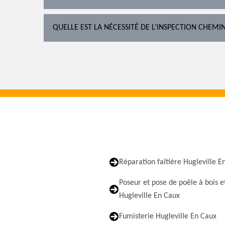
QUELLE EST LA NÉCESSITÉ DE L’INSPECTION CHEMI
Réparation faîtière Hugleville E
Poseur et pose de poêle à bois e
Hugleville En Caux
Fumisterie Hugleville En Caux