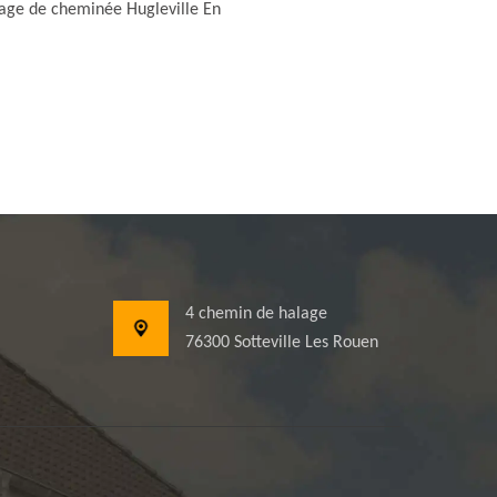
ge de cheminée Hugleville En
4 chemin de halage
76300 Sotteville Les Rouen