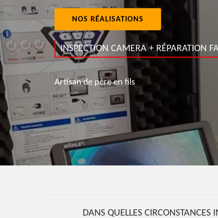
NOS RÉALISATIONS
INSPECTION CAMERA + RÉPARATION FA
Artisan de père en fils
DANS QUELLES CIRCONSTANCES I