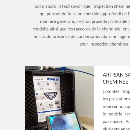
Tout d’abord, il faut savoir que l’inspection chem
qui permet de faire un contrôle approfondi de l
manière générale, c’est un procédé praticable 
conduits ainsi que les raccords de la cheminée, en
en cas de présence de condensation dans un logemen
pour inspection cheminée 
ARTISAN S
CHEMINÉE
Comptez l’ins
les prestation
intervention q
le matériel re
pas encore, Ar
plusieurs anné