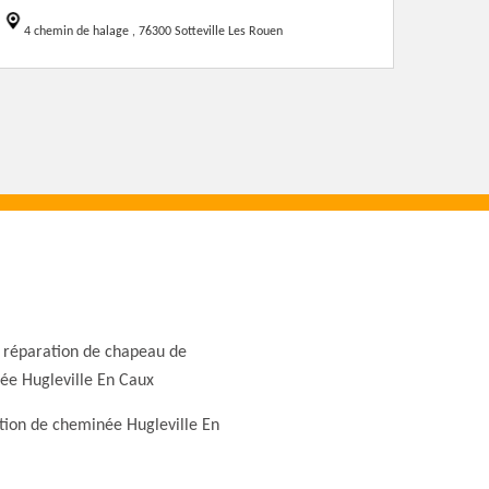
4 chemin de halage , 76300 Sotteville Les Rouen
 réparation de chapeau de
ée Hugleville En Caux
tion de cheminée Hugleville En