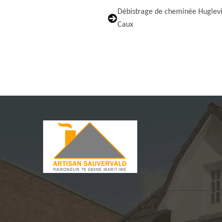
Débistrage de cheminée Huglevi
Caux