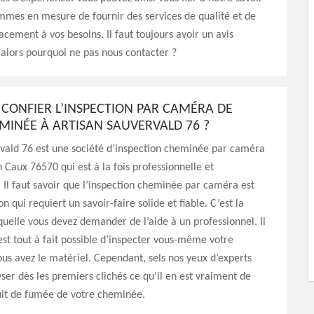
mmes en mesure de fournir des services de qualité et de
acement à vos besoins. Il faut toujours avoir un avis
 alors pourquoi ne pas nous contacter ?
CONFIER L’INSPECTION PAR CAMÉRA DE
MINÉE À ARTISAN SAUVERVALD 76 ?
rvald 76 est une société d’inspection cheminée par caméra
n Caux 76570 qui est à la fois professionnelle et
Il faut savoir que l’inspection cheminée par caméra est
n qui requiert un savoir-faire solide et fiable. C’est la
quelle vous devez demander de l’aide à un professionnel. Il
’est tout à fait possible d’inspecter vous-même votre
us avez le matériel. Cependant, sels nos yeux d’experts
ser dès les premiers clichés ce qu’il en est vraiment de
uit de fumée de votre cheminée.