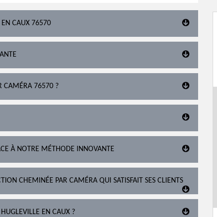
 EN CAUX 76570
TANTE
R CAMÉRA 76570 ?
RÂCE À NOTRE MÉTHODE INNOVANTE
TION CHEMINÉE PAR CAMÉRA QUI SATISFAIT SES CLIENTS
 HUGLEVILLE EN CAUX ?