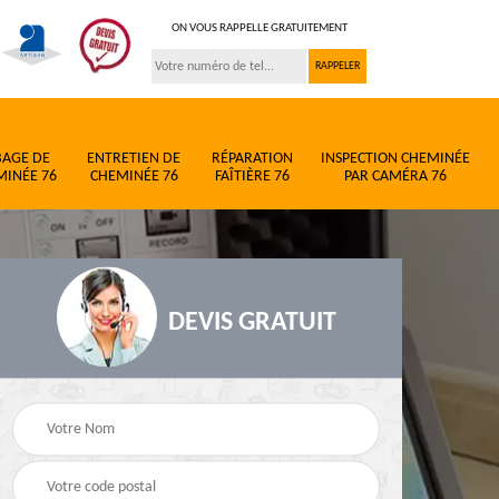
ON VOUS RAPPELLE GRATUITEMENT
BAGE DE
ENTRETIEN DE
RÉPARATION
INSPECTION CHEMINÉE
MINÉE 76
CHEMINÉE 76
FAÎTIÈRE 76
PAR CAMÉRA 76
DEVIS GRATUIT