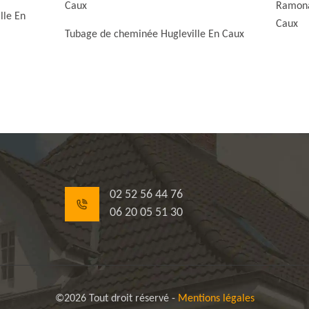
Caux
Ramona
lle En
Caux
Tubage de cheminée Hugleville En Caux
02 52 56 44 76
06 20 05 51 30
©2026 Tout droit réservé -
Mentions légales