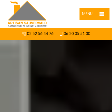
MENU
02 52 56 44 76
06 20 05 51 30