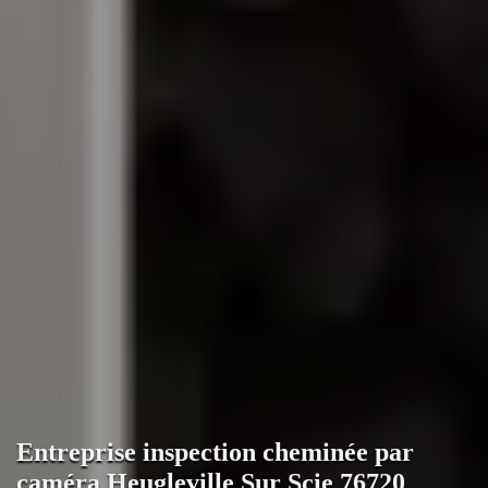
Entreprise inspection cheminée par
caméra Heugleville Sur Scie 76720