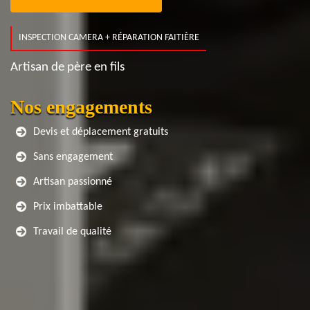
INSPECTION CAMERA + RÉPARATION FAITIÈRE
Artisan de père en fils
Nos engagements
Devis et déplacement gratuits
Sans engagement
Artisan passionné
Prix imbattable
Travail de qualité