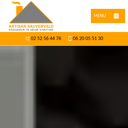
MENU
02 52 56 44 76
06 20 05 51 30