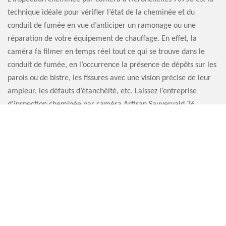
technique idéale pour vérifier l’état de la cheminée et du
conduit de fumée en vue d’anticiper un ramonage ou une
réparation de votre équipement de chauffage. En effet, la
caméra fa filmer en temps réel tout ce qui se trouve dans le
conduit de fumée, en l’occurrence la présence de dépôts sur les
parois ou de bistre, les fissures avec une vision précise de leur
ampleur, les défauts d’étanchéité, etc. Laissez l’entreprise
d’inspection cheminée par caméra Artisan Sauvervald 76
s’occuper de votre projet.