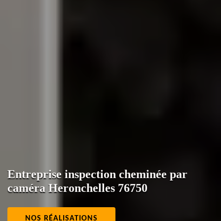
Entreprise inspection cheminée par
caméra Heronchelles 76750
NOS RÉALISATIONS