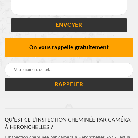
On vous rappelle gratuitement
QU’EST-CE L’INSPECTION CHEMINÉE PAR CAMÉRA
À HERONCHELLES ?
L’inspection cheminée par caméra à Heronchelles 76750 est la