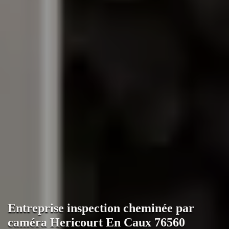
Entreprise inspection cheminée par
caméra Hericourt En Caux 76560