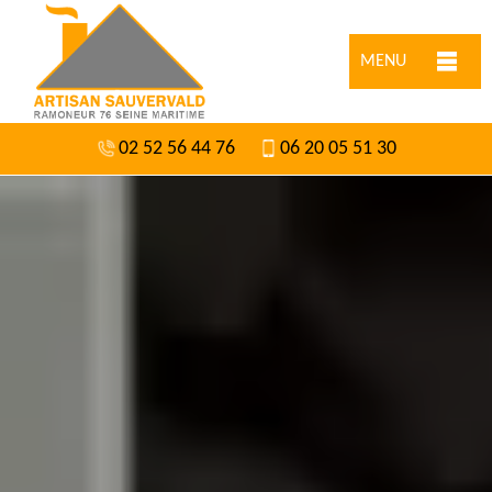
MENU
02 52 56 44 76
06 20 05 51 30