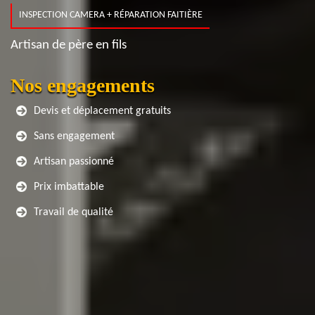
INSPECTION CAMERA + RÉPARATION FAITIÈRE
Artisan de père en fils
Nos engagements
Devis et déplacement gratuits
Sans engagement
Artisan passionné
Prix imbattable
Travail de qualité