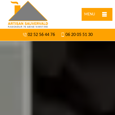
MENU
02 52 56 44 76
06 20 05 51 30