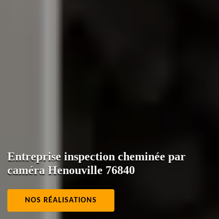
Entreprise inspection cheminée par
caméra Henouville 76840
NOS RÉALISATIONS