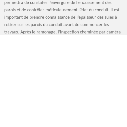
permettra de constater l’envergure de l’encrassement des
parois et de contrôler méticuleusement l’état du conduit. Il est
important de prendre connaissance de l’épaisseur des suies à
retirer sur les parois du conduit avant de commencer les
travaux. Après le ramonage, l’inspection cheminée par caméra
à Henouville est aussi à privilégier pour voir si le nettoyage a
été efficace.