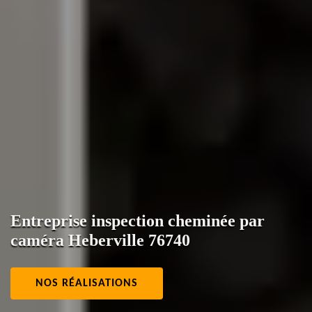
Entreprise inspection cheminée par
caméra Heberville 76740
NOS RÉALISATIONS