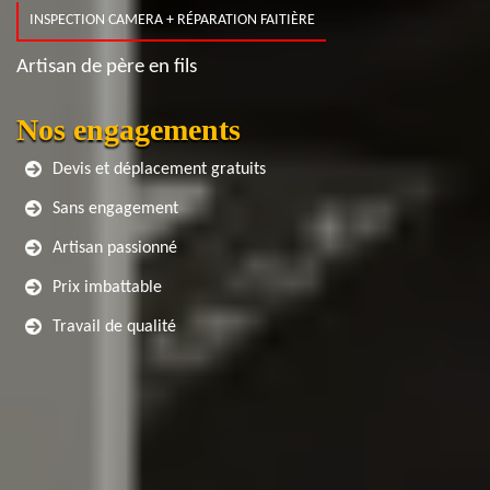
INSPECTION CAMERA + RÉPARATION FAITIÈRE
Artisan de père en fils
Nos engagements
Devis et déplacement gratuits
Sans engagement
Artisan passionné
Prix imbattable
Travail de qualité