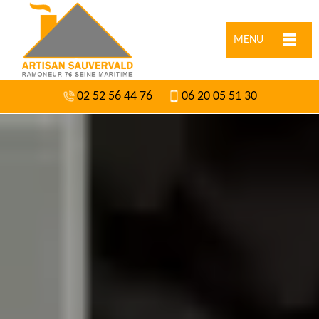
MENU
02 52 56 44 76
06 20 05 51 30