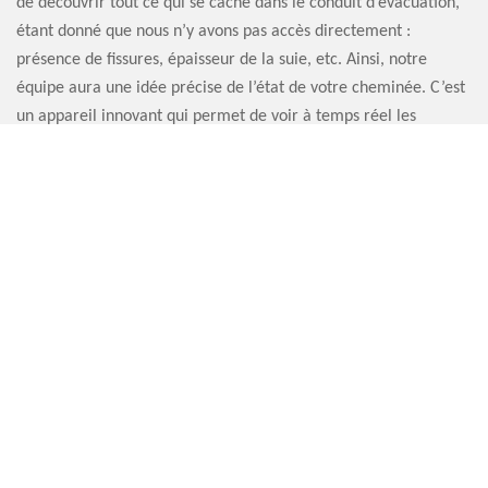
de découvrir tout ce qui se cache dans le conduit d’évacuation,
étant donné que nous n’y avons pas accès directement :
présence de fissures, épaisseur de la suie, etc. Ainsi, notre
équipe aura une idée précise de l’état de votre cheminée. C’est
un appareil innovant qui permet de voir à temps réel les
éventuels dommages de votre appareil de chauffage.