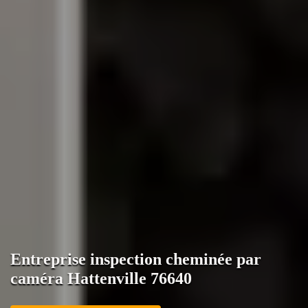
Entreprise inspection cheminée par
caméra Hattenville 76640