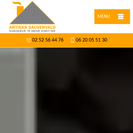
MENU
02 52 56 44 76
06 20 05 51 30