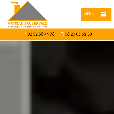
MENU
02 52 56 44 76
06 20 05 51 30