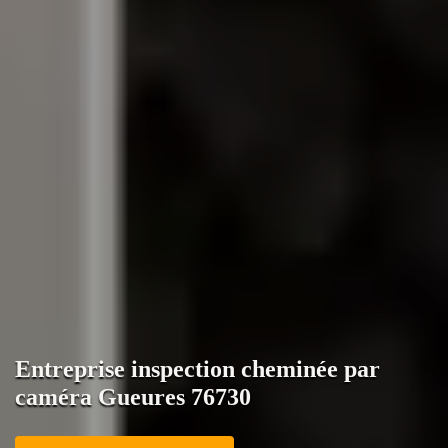
Entreprise inspection cheminée par
caméra Gueures 76730