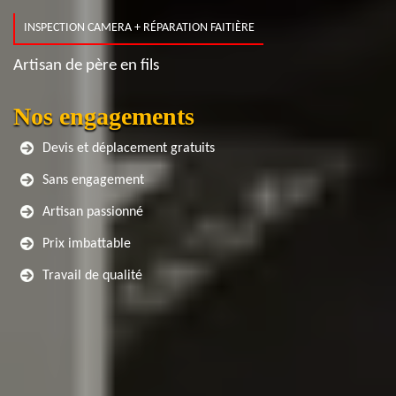
INSPECTION CAMERA + RÉPARATION FAITIÈRE
Artisan de père en fils
Nos engagements
Devis et déplacement gratuits
Sans engagement
Artisan passionné
Prix imbattable
Travail de qualité