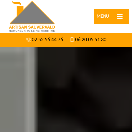
MENU
02 52 56 44 76
06 20 05 51 30