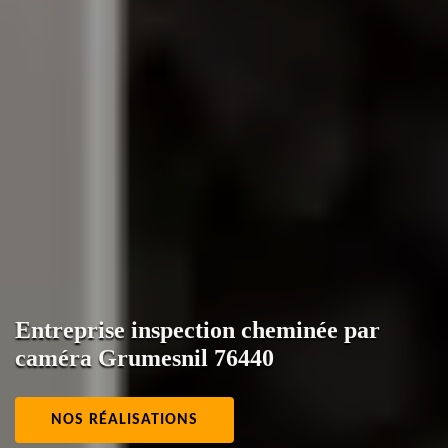
Entreprise inspection cheminée par
caméra Grumesnil 76440
NOS RÉALISATIONS