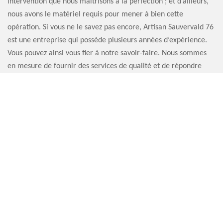
intervention que nous maîtrisons à la perfection ; et d’ailleurs,
nous avons le matériel requis pour mener à bien cette
opération. Si vous ne le savez pas encore, Artisan Sauvervald 76
est une entreprise qui possède plusieurs années d’expérience.
Vous pouvez ainsi vous fier à notre savoir-faire. Nous sommes
en mesure de fournir des services de qualité et de répondre
efficacement à vos besoins. Il faut toujours avoir un avis
professionnel, alors pourquoi ne pas nous contacter ?