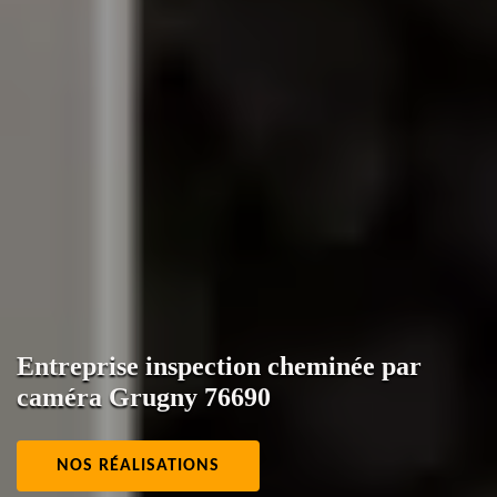
Entreprise inspection cheminée par
caméra Grugny 76690
NOS RÉALISATIONS