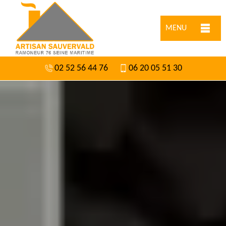
MENU
02 52 56 44 76
06 20 05 51 30