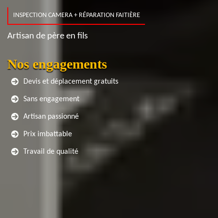
INSPECTION CAMERA + RÉPARATION FAITIÈRE
Artisan de père en fils
Nos engagements
Devis et déplacement gratuits
Sans engagement
Artisan passionné
Prix imbattable
Travail de qualité