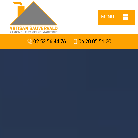
MENU
02 52 56 44 76
06 20 05 51 30