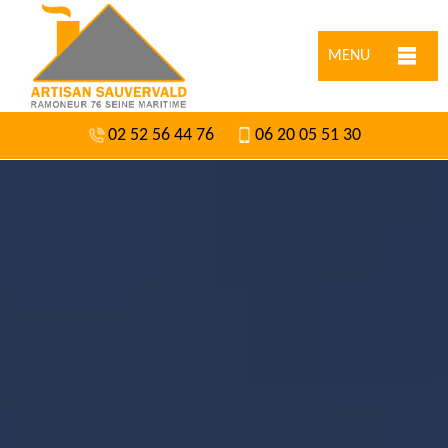
MENU
02 52 56 44 76
06 20 05 51 30