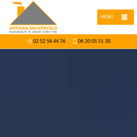
MENU
02 52 56 44 76
06 20 05 51 30