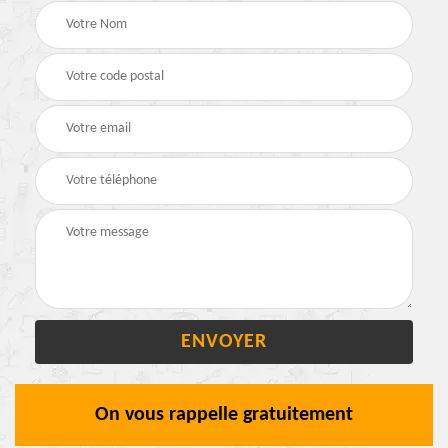
On vous rappelle gratuitement