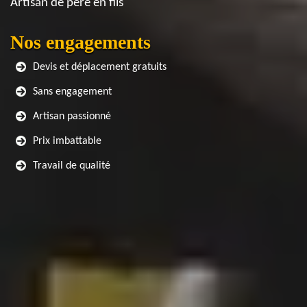
Artisan de père en fils
Nos engagements
Devis et déplacement gratuits
Sans engagement
Artisan passionné
Prix imbattable
Travail de qualité