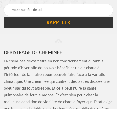
DÉBISTRAGE DE CHEMINÉE
La cheminée devrait être en bon fonctionnement durant la
période d’hiver afin de pouvoir bénéficier un air chaud à
l’intérieur de la maison pour pouvoir faire face à la variation
climatique. Une cheminée qui contient des bistres dispose une
odeur pas du tout agréable. Et cela peut nuire la santé
pulmonaire de tout le monde. Et c’est bien pour viser la
meilleure condition de viabilité de chaque foyer que l’état exige
que le travail de débistrage de cheminée est obligatoire. Alors,
pour votre confort et pour la conformité de la loi, nous vous