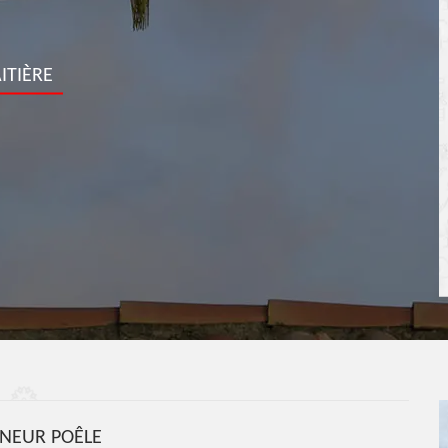
ITIÈRE
NEUR POÊLE