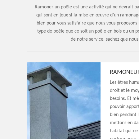
Ramoner un poêle est une activité qui ne devrait pas
qui sont en jeux si la mise en œuvre d’un ramonage 
bien pour vous satisfaire que nous vous proposons
type de poêle que ce soit un poêle en bois ou un po
de notre service, sachez que nou
RAMONEU
Les êtres huma
droit et le mo
besoins. Et m
pouvoir apport
bien pendant l
mettons en dan
habitat qui ne