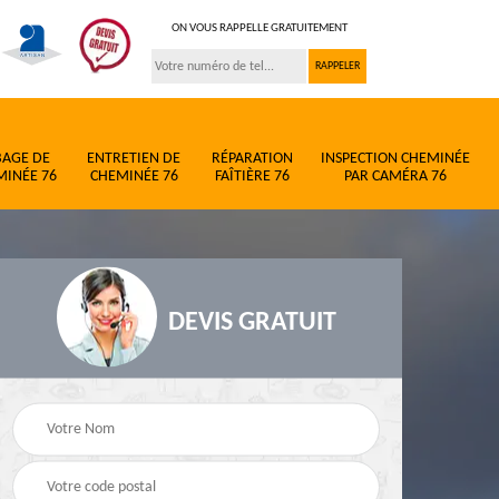
ON VOUS RAPPELLE GRATUITEMENT
BAGE DE
ENTRETIEN DE
RÉPARATION
INSPECTION CHEMINÉE
MINÉE 76
CHEMINÉE 76
FAÎTIÈRE 76
PAR CAMÉRA 76
DEVIS GRATUIT