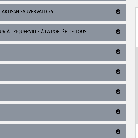
R ARTISAN SAUVERVALD 76
R À TRIQUERVILLE À LA PORTÉE DE TOUS