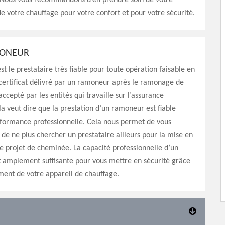
Nous vous recommandons d’en prendre soin de votre
 votre chauffage pour votre confort et pour votre sécurité.
MONEUR
t le prestataire très fiable pour toute opération faisable en
certificat délivré par un ramoneur après le ramonage de
ccepté par les entités qui travaille sur l’assurance
la veut dire que la prestation d’un ramoneur est fiable
rformance professionnelle. Cela nous permet de vous
 ne plus chercher un prestataire ailleurs pour la mise en
 projet de cheminée. La capacité professionnelle d’un
t amplement suffisante pour vous mettre en sécurité grâce
ment de votre appareil de chauffage.