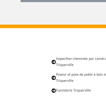
Inspection cheminée par camér
Triquerville
Poseur et pose de poêle à bois e
Triquerville
Fumisterie Triquerville