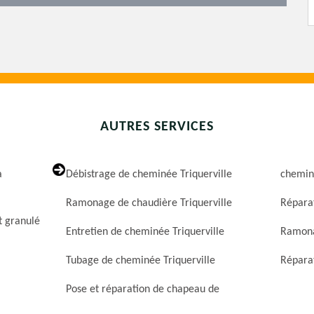
AUTRES SERVICES
a
Débistrage de cheminée Triquerville
cheminé
Ramonage de chaudière Triquerville
Réparat
t granulé
Entretien de cheminée Triquerville
Ramona
Tubage de cheminée Triquerville
Réparat
Pose et réparation de chapeau de