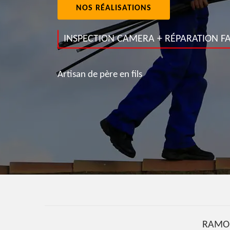
NOS RÉALISATIONS
INSPECTION CAMERA + RÉPARATION FA
Artisan de père en fils
RAMO