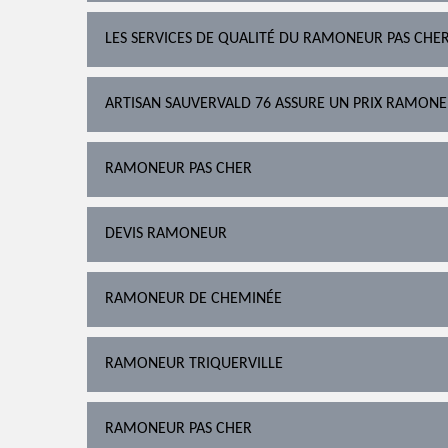
LES SERVICES DE QUALITÉ DU RAMONEUR PAS CHE
ARTISAN SAUVERVALD 76 ASSURE UN PRIX RAMONEU
RAMONEUR PAS CHER
DEVIS RAMONEUR
RAMONEUR DE CHEMINÉE
RAMONEUR TRIQUERVILLE
RAMONEUR PAS CHER