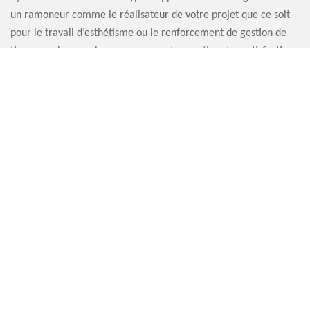
un ramoneur comme le réalisateur de votre projet que ce soit
pour le travail d’esthétisme ou le renforcement de gestion de
tirage, sachez que le ramoneur peut garantir votre satisfaction.
ARTISAN RAMONEUR