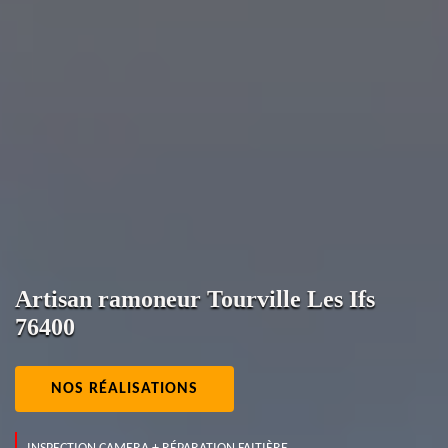
Artisan ramoneur Tourville Les Ifs
76400
NOS RÉALISATIONS