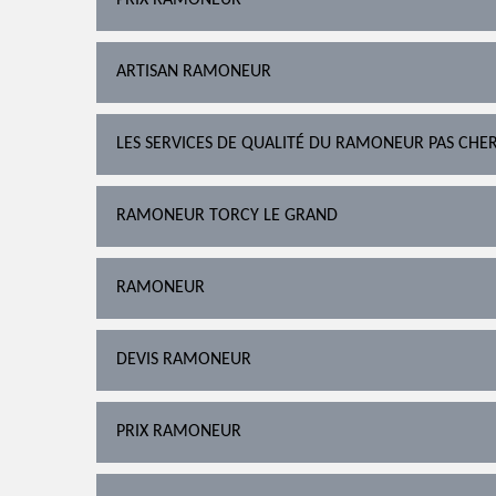
PRIX RAMONEUR
ARTISAN RAMONEUR
LES SERVICES DE QUALITÉ DU RAMONEUR PAS CHE
RAMONEUR TORCY LE GRAND
RAMONEUR
DEVIS RAMONEUR
PRIX RAMONEUR