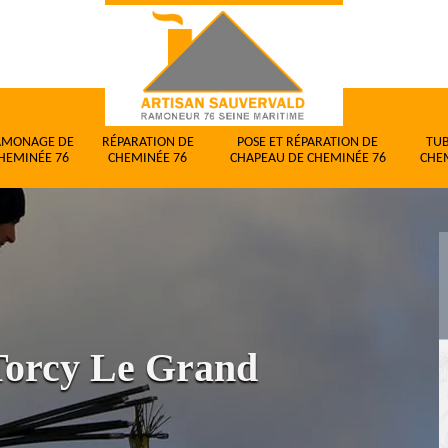
AMONAGE DE
RÉPARATION DE
POSE ET RÉPARATION DE
TU
HEMINÉE 76
CHEMINÉE 76
CHAPEAU DE CHEMINÉE 76
CHE
Torcy Le Grand