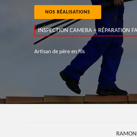
NOS RÉALISATIONS
INSPECTION CAMERA + RÉPARATION FA
Artisan de père en fils
RAMONE