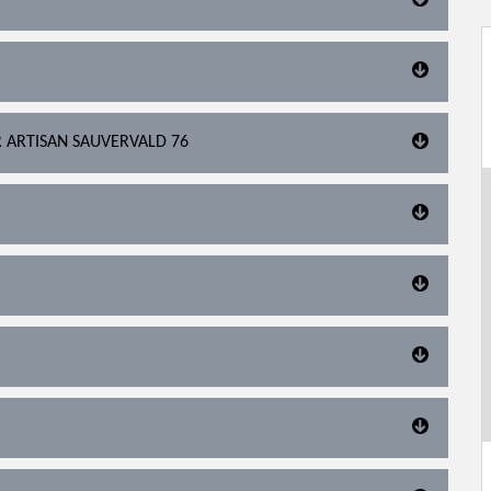
R ARTISAN SAUVERVALD 76