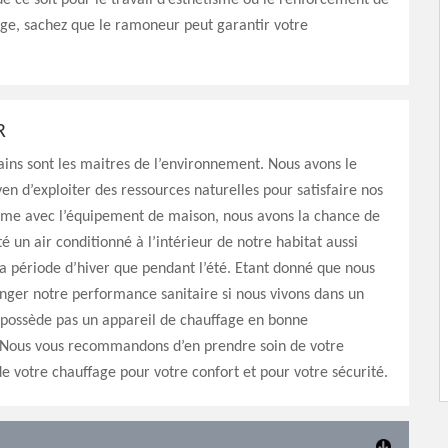
ue ce soit pour le travail d’esthétisme ou le renforcement de
age, sachez que le ramoneur peut garantir votre
R
ins sont les maitres de l’environnement. Nous avons le
yen d’exploiter des ressources naturelles pour satisfaire nos
ême avec l’équipement de maison, nous avons la chance de
é un air conditionné à l’intérieur de notre habitat aussi
a période d’hiver que pendant l’été. Etant donné que nous
ger notre performance sanitaire si nous vivons dans un
 possède pas un appareil de chauffage en bonne
Nous vous recommandons d’en prendre soin de votre
 votre chauffage pour votre confort et pour votre sécurité.