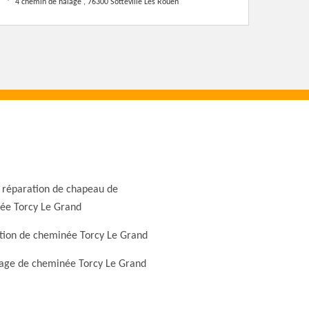
4 chemin de halage , 76300 Sotteville Les Rouen
 réparation de chapeau de
ée Torcy Le Grand
tion de cheminée Torcy Le Grand
ge de cheminée Torcy Le Grand