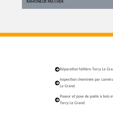
RAMONEUR PAS CHER
Réparation faîtière Torcy Le Gr
Inspection cheminée par caméra
Le Grand
Poseur et pose de poêle à bois e
Torcy Le Grand