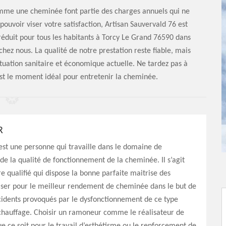
omme une cheminée font partie des charges annuels qui ne
pouvoir viser votre satisfaction, Artisan Sauvervald 76 est
 réduit pour tous les habitants à Torcy Le Grand 76590 dans
chez nous. La qualité de notre prestation reste fiable, mais
situation sanitaire et économique actuelle. Ne tardez pas à
st le moment idéal pour entretenir la cheminée.
R
st une personne qui travaille dans le domaine de
e la qualité de fonctionnement de la cheminée. Il s’agit
re qualifié qui dispose la bonne parfaite maitrise des
iser pour le meilleur rendement de cheminée dans le but de
cidents provoqués par le dysfonctionnement de ce type
 chauffage. Choisir un ramoneur comme le réalisateur de