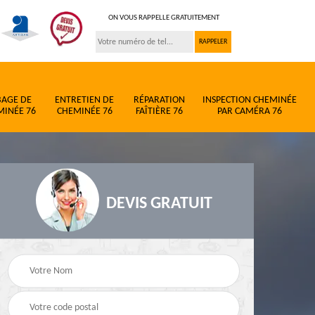
ON VOUS RAPPELLE GRATUITEMENT
BAGE DE
ENTRETIEN DE
RÉPARATION
INSPECTION CHEMINÉE
MINÉE 76
CHEMINÉE 76
FAÎTIÈRE 76
PAR CAMÉRA 76
DEVIS GRATUIT