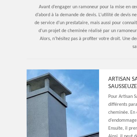
Avant d’engager un ramoneur pour la mise en œuv
d’abord à la demande de devis. L’utilité de devis ne
de service d’un prestataire, mais aussi pour connait
d’un projet de cheminée réalisé par un ramoneur
Alors, n’hésitez pas à profiter votre droit. Une 
sa
ARTISAN S
SAUSSEUZE
Pour Artisan 
différents par
cheminée. En e
d’endommager 
Ensuite, il p
Ainsi, il peut 