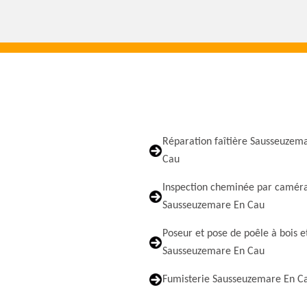
Réparation faîtière Sausseuzem
Cau
Inspection cheminée par camér
Sausseuzemare En Cau
Poseur et pose de poêle à bois e
Sausseuzemare En Cau
Fumisterie Sausseuzemare En C