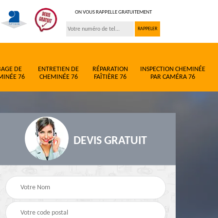
ON VOUS RAPPELLE GRATUITEMENT
BAGE DE
ENTRETIEN DE
RÉPARATION
INSPECTION CHEMINÉE
MINÉE 76
CHEMINÉE 76
FAÎTIÈRE 76
PAR CAMÉRA 76
DEVIS GRATUIT