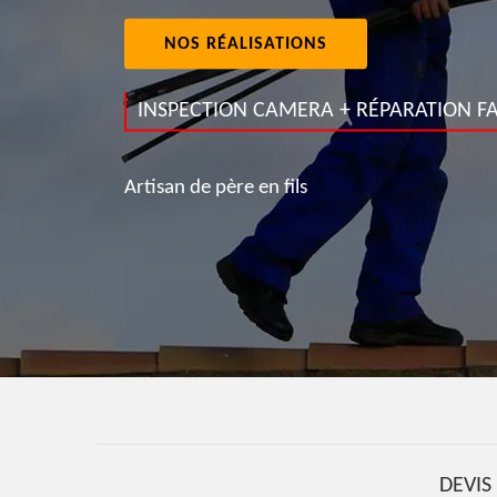
NOS RÉALISATIONS
INSPECTION CAMERA + RÉPARATION FA
Artisan de père en fils
DEVI