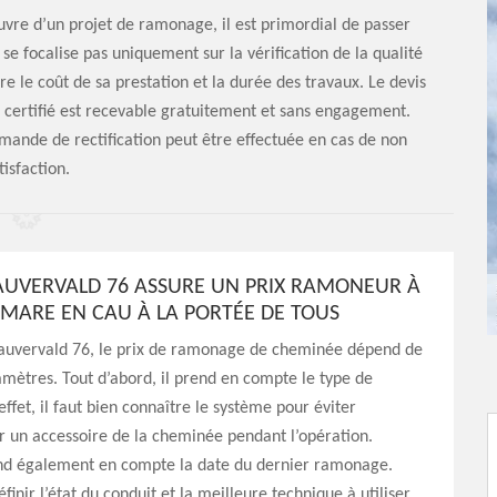
re d’un projet de ramonage, il est primordial de passer
 se focalise pas uniquement sur la vérification de la qualité
re le coût de sa prestation et la durée des travaux. Le devis
 certifié est recevable gratuitement et sans engagement.
demande de rectification peut être effectuée en cas de non
tisfaction.
AUVERVALD 76 ASSURE UN PRIX RAMONEUR À
MARE EN CAU À LA PORTÉE DE TOUS
Sauvervald 76, le prix de ramonage de cheminée dépend de
amètres. Tout d’abord, il prend en compte le type de
ffet, il faut bien connaître le système pour éviter
un accessoire de la cheminée pendant l’opération.
rend également en compte la date du dernier ramonage.
définir l’état du conduit et la meilleure technique à utiliser,