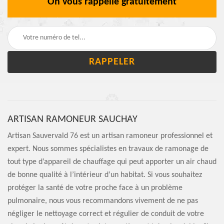
On vous rappelle gratuitement
ARTISAN RAMONEUR SAUCHAY
Artisan Sauvervald 76 est un artisan ramoneur professionnel et
expert. Nous sommes spécialistes en travaux de ramonage de
tout type d’appareil de chauffage qui peut apporter un air chaud
de bonne qualité à l’intérieur d’un habitat. Si vous souhaitez
protéger la santé de votre proche face à un problème
pulmonaire, nous vous recommandons vivement de ne pas
négliger le nettoyage correct et régulier de conduit de votre