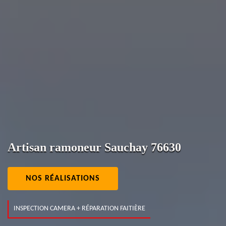
Artisan ramoneur Sauchay 76630
NOS RÉALISATIONS
INSPECTION CAMERA + RÉPARATION FAITIÈRE