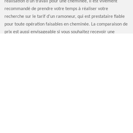
réalisation d’un travail pour une cheminée, il est vivement
recommandé de prendre votre temps à réaliser votre
recherche sur le tarif d’un ramoneur, qui est prestataire fiable
pour toute opération faisables en cheminée. La comparaison de
prix est aussi envisageable si vous souhaitez recevoir une
prestation efficace à moindre prix.