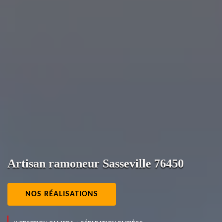
Artisan ramoneur Sasseville 76450
NOS RÉALISATIONS