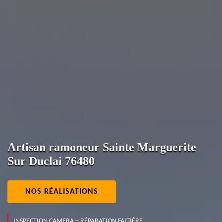
Artisan ramoneur Sainte Marguerite
Sur Duclai 76480
NOS RÉALISATIONS
INSPECTION CAMERA + RÉPARATION FAITIÈRE