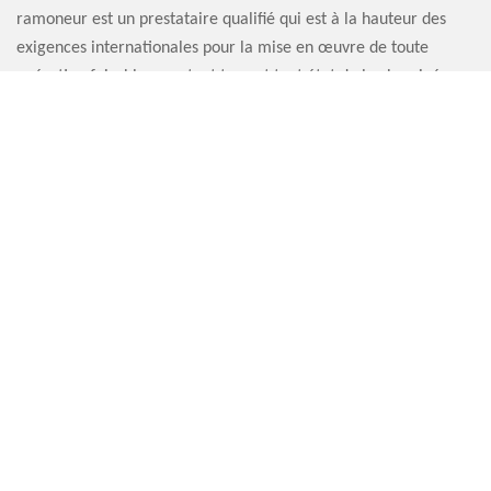
ramoneur est un prestataire qualifié qui est à la hauteur des
exigences internationales pour la mise en œuvre de toute
opération faisable pour tout type et tout état de la cheminée.
DEVIS RAMONEUR