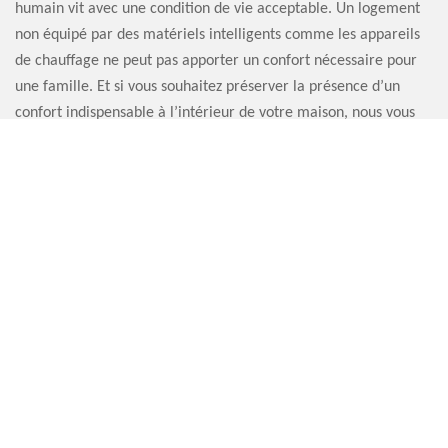
humain vit avec une condition de vie acceptable. Un logement
non équipé par des matériels intelligents comme les appareils
de chauffage ne peut pas apporter un confort nécessaire pour
une famille. Et si vous souhaitez préserver la présence d’un
confort indispensable à l’intérieur de votre maison, nous vous
recommandons de ne pas ignorer le soin de votre appareil de
chauffage.