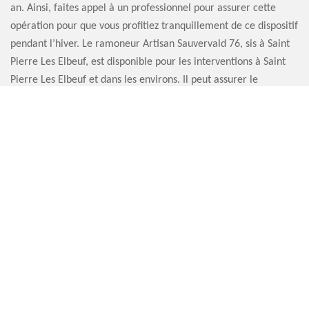
an. Ainsi, faites appel à un professionnel pour assurer cette
opération pour que vous profitiez tranquillement de ce dispositif
pendant l’hiver. Le ramoneur Artisan Sauvervald 76, sis à Saint
Pierre Les Elbeuf, est disponible pour les interventions à Saint
Pierre Les Elbeuf et dans les environs. Il peut assurer le
ramonage de tous les différents types de cheminée. Et après
l’opération, il délivre le certificat de ramonage. Alors,
contactez-le !