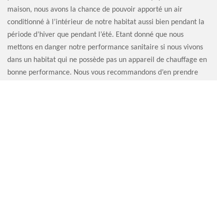
maison, nous avons la chance de pouvoir apporté un air
conditionné à l’intérieur de notre habitat aussi bien pendant la
période d’hiver que pendant l’été. Etant donné que nous
mettons en danger notre performance sanitaire si nous vivons
dans un habitat qui ne possède pas un appareil de chauffage en
bonne performance. Nous vous recommandons d’en prendre
soin de votre cheminée ou de votre chauffage pour votre
confort et pour votre sécurité.