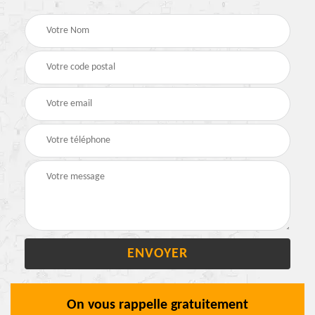
On vous rappelle gratuitement