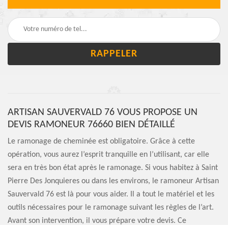
ARTISAN SAUVERVALD 76 VOUS PROPOSE UN
DEVIS RAMONEUR 76660 BIEN DÉTAILLÉ
Le ramonage de cheminée est obligatoire. Grâce à cette
opération, vous aurez l’esprit tranquille en l’utilisant, car elle
sera en très bon état après le ramonage. Si vous habitez à Saint
Pierre Des Jonquieres ou dans les environs, le ramoneur Artisan
Sauvervald 76 est là pour vous aider. Il a tout le matériel et les
outils nécessaires pour le ramonage suivant les règles de l’art.
Avant son intervention, il vous prépare votre devis. Ce