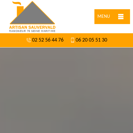
MENU
02 52 56 44 76
06 20 05 51 30